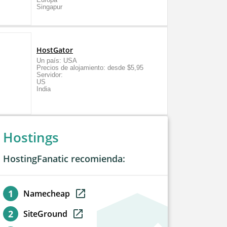
Singapur
HostGator
Un país: USA
Precios de alojamiento: desde $5,95
Servidor:
US
India
Hostings
HostingFanatic recomienda:
Namecheap
SiteGround