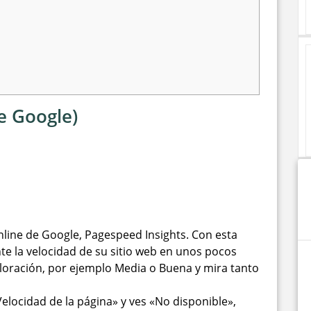
e Google)
online de Google, Pagespeed Insights. Con esta
e la velocidad de su sitio web en unos pocos
loración, por ejemplo Media o Buena y mira tanto
elocidad de la página» y ves «No disponible»,