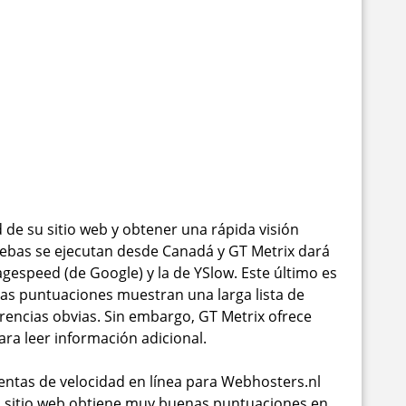
 de su sitio web y obtener una rápida visión
uebas se ejecutan desde Canadá y GT Metrix dará
agespeed (de Google) y la de YSlow. Este último es
as puntuaciones muestran una larga lista de
encias obvias. Sin embargo, GT Metrix ofrece
ra leer información adicional.
entas de velocidad en línea para Webhosters.nl
el sitio web obtiene muy buenas puntuaciones en