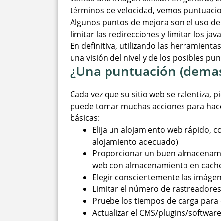
términos de velocidad, vemos puntuacion
Algunos puntos de mejora son el uso de 
limitar las redirecciones y limitar los ja
En definitiva, utilizando las herramient
una visión del nivel y de los posibles pu
¿Una puntuación (demas
Cada vez que su sitio web se ralentiza, p
puede tomar muchas acciones para hace
básicas:
Elija un alojamiento web rápido, c
alojamiento adecuado)
Proporcionar un buen almacenami
web con almacenamiento en caché 
Elegir conscientemente las imágene
Limitar el número de rastreadores
Pruebe los tiempos de carga para
Actualizar el CMS/plugins/software