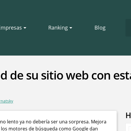
Empresas
Ranking
Blog
d de su sitio web con es
rnatsky
H
no lento ya no debería ser una sorpresa. Mejora
e y los motores de búsqueda como Google dan