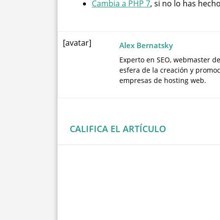
Cambia a PHP 7
, si no lo has hech
[avatar]
Alex Bernatsky
Experto en SEO, webmaster de
esfera de la creación y promo
empresas de hosting web.
CALIFICA EL ARTÍCULO