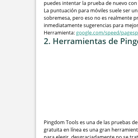
puedes intentar la prueba de nuevo con 
La puntuación para móviles suele ser u
sobremesa, pero eso no es realmente p
inmediatamente sugerencias para mejora
Herramienta:
google.com/speed/pagesp
2. Herramientas de Pin
Pingdom Tools es una de las pruebas de 
gratuita en línea es una gran herramien
para elegir, desgraciadamente no se trat