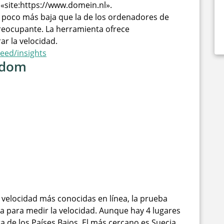
«site:https://www.domein.nl».
n poco más baja que la de los ordenadores de
reocupante. La herramienta ofrece
r la velocidad.
eed/insights
gdom
velocidad más conocidas en línea, la prueba
ta para medir la velocidad. Aunque hay 4 lugares
a de los Países Bajos. El más cercano es Suecia.