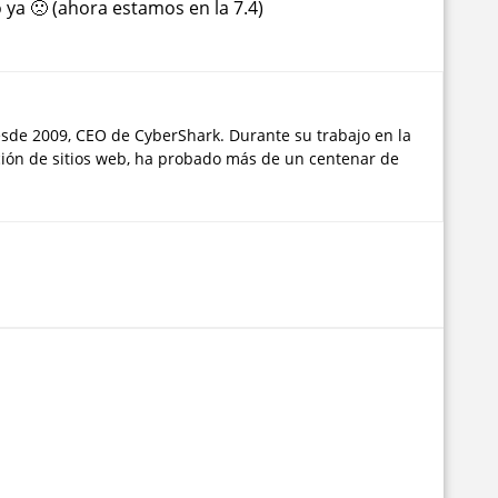
o ya 🙁 (ahora estamos en la 7.4)
sde 2009, CEO de CyberShark. Durante su trabajo en la
ción de sitios web, ha probado más de un centenar de