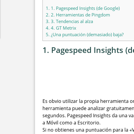
1.
1. Pagespeed Insights (de Google)
2.
2. Herramientas de Pingdom
3.
3. Tendencias al alza
4.
4. GT Metrix
5.
¿Una puntuación (demasiado) baja?
1. Pagespeed Insights (d
Es obvio utilizar la propia herramienta 
herramienta puede analizar gratuitament
segundos. Pagespeed Insights da una va
a Móvil como a Escritorio.
Si no obtienes una puntuación para la «V