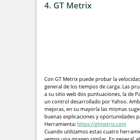
4. GT Metrix
Con GT Metrix puede probar la velocidad
general de los tiempos de carga. Las pr
a su sitio web dos puntuaciones, la de P
un control desarrollado por Yahoo. Amb
mejoras, en su mayoría las mismas suger
buenas explicaciones y oportunidades pa
Herramienta:
https://gtmetrix.com
Cuando utilizamos estas cuatro herrami
vemos una imagen similar. En general, 