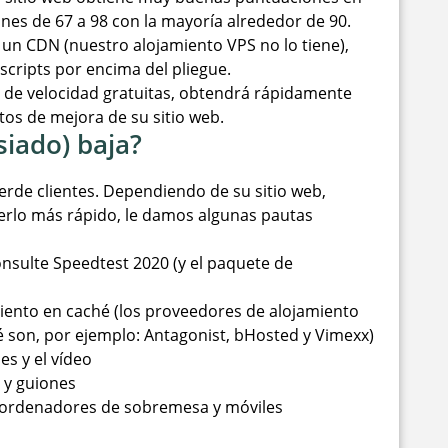
es de 67 a 98 con la mayoría alrededor de 90.
un CDN (nuestro alojamiento VPS no lo tiene),
vascripts por encima del pliegue.
as de velocidad gratuitas, obtendrá rápidamente
ntos de mejora de su sitio web.
iado) baja?
ierde clientes. Dependiendo de su sitio web,
rlo más rápido, le damos algunas pautas
onsulte Speedtest 2020 (y el paquete de
ento en caché (los proveedores de alojamiento
son, por ejemplo: Antagonist, bHosted y Vimexx)
s y el vídeo
 y guiones
 ordenadores de sobremesa y móviles