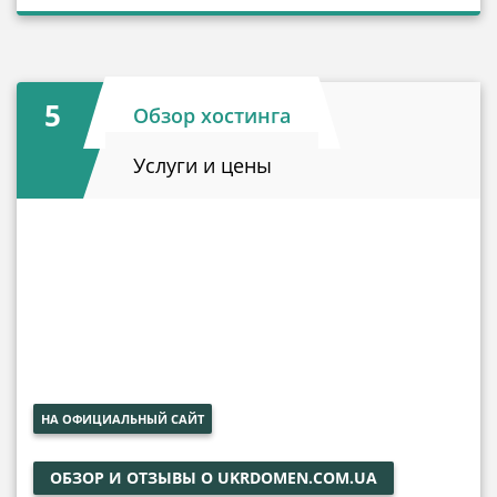
5
Обзор хостинга
Услуги и цены
НА ОФИЦИАЛЬНЫЙ САЙТ
ОБЗОР И ОТЗЫВЫ О UKRDOMEN.COM.UA