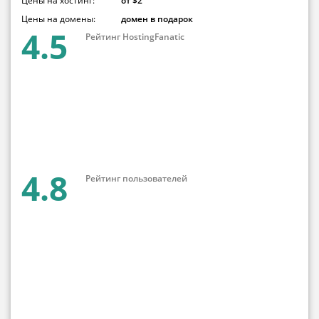
Цены на хостинг:
от $2
Цены на домены:
домен в подарок
4.5
Рейтинг HostingFanatic
4.8
Рейтинг пользователей