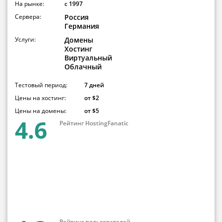
На рынке:
c 1997
Сервера:
Россия
Германия
Услуги:
Домены
Хостинг
Виртуальный
Облачный
Тестовый период:
7 дней
Цены на хостинг:
от $2
Цены на домены:
от $5
4.6
Рейтинг HostingFanatic
Рейтинг пользователей