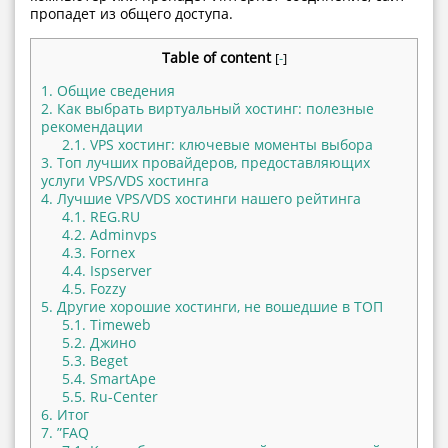
пропадет из общего доступа.
Table of content
[
-
]
1.
Общие сведения
2.
Как выбрать виртуальный хостинг: полезные
рекомендации
2.1.
VPS хостинг: ключевые моменты выбора
3.
Топ лучших провайдеров, предоставляющих
услуги VPS/VDS хостинга
4.
Лучшие VPS/VDS хостинги нашего рейтинга
4.1.
REG.RU
4.2.
Adminvps
4.3.
Fornex
4.4.
Ispserver
4.5.
Fozzy
5.
Другие хорошие хостинги, не вошедшие в ТОП
5.1.
Timeweb
5.2.
Джино
5.3.
Beget
5.4.
SmartApe
5.5.
Ru-Center
6.
Итог
7.
”FAQ