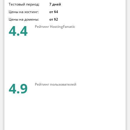
Тестовый период:
7 дней
Цены на хостинг:
от $4
Цены на домены:
от $2
4.4
Рейтинг HostingFanatic
4.9
Рейтинг пользователей