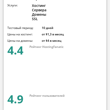
Услуги:
Хостинг
Сервера
Домены
SSL
Тестовый период:
10 дней
Цены на хостинг:
от $1,3 в месяц
Цены на домены:
от $4 в месяц
4.4
Рейтинг HostingFanatic
4.9
Рейтинг пользователей