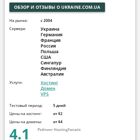
ОБЗОР И ОТЗЫВЫ О UKRAINE.COM.UA
На рынке:
с 2004
Сервера:
Украина
Германия
Франция
Россия
Польша
США
Сингапур
Финляндия
Австралия
Услуги:
Хостинг
Домен
VPS
Тестовый период:
5 дней
Цены на хостинг:
от $2
Цены на домены:
от $4
4.1
Рейтинг HostingFanatic