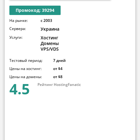
Промокод: 39294
На рынке:
с 2003
Сервера:
Украина
Услуги:
Хостинг
Домены
VPS/VDS
Тестовый период:
7 дней
Цены на хостинг:
от $4
Цены на домены:
от $8
4.5
Рейтинг HostingFanatic