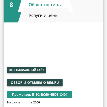
8
Обзор хостинга
Услуги и цены
НА ОФИЦИАЛЬНЫЙ САЙТ
ОБЗОР И ОТЗЫВЫ О REG.RU
Промокод: E192-BC69-4BDE-C401
На рынке:
с 2006