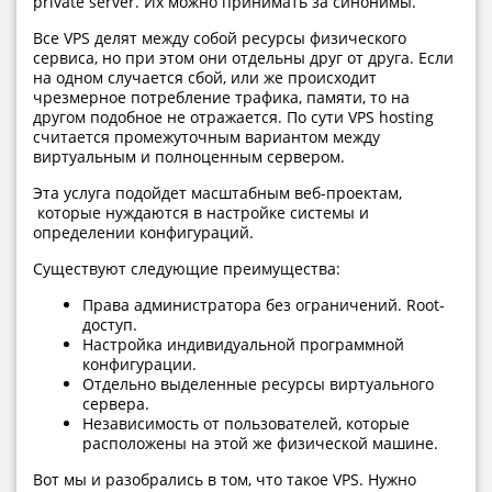
private server. Их можно принимать за синонимы.
Все VPS делят между собой ресурсы физического
сервиса, но при этом они отдельны друг от друга. Если
на одном случается сбой, или же происходит
чрезмерное потребление трафика, памяти, то на
другом подобное не отражается. По сути VPS hosting
считается промежуточным вариантом между
виртуальным и полноценным сервером.
Эта услуга подойдет масштабным веб-проектам,
которые нуждаются в настройке системы и
определении конфигураций.
Существуют следующие преимущества:
Права администратора без ограничений. Root-
доступ.
Настройка индивидуальной программной
конфигурации.
Отдельно выделенные ресурсы виртуального
сервера.
Независимость от пользователей, которые
расположены на этой же физической машине.
Вот мы и разобрались в том, что такое VPS. Нужно