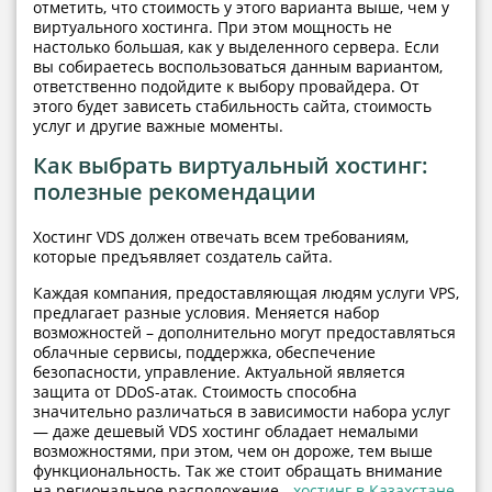
отметить, что стоимость у этого варианта выше, чем у
виртуального хостинга. При этом мощность не
настолько большая, как у выделенного сервера. Если
вы собираетесь воспользоваться данным вариантом,
ответственно подойдите к выбору провайдера. От
этого будет зависеть стабильность сайта, стоимость
услуг и другие важные моменты.
Как выбрать виртуальный хостинг:
полезные рекомендации
Хостинг VDS должен отвечать всем требованиям,
которые предъявляет создатель сайта.
Каждая компания, предоставляющая людям услуги VPS,
предлагает разные условия. Меняется набор
возможностей – дополнительно могут предоставляться
облачные сервисы, поддержка, обеспечение
безопасности, управление. Актуальной является
защита от DDoS-атак. Стоимость способна
значительно различаться в зависимости набора услуг
— даже дешевый VDS хостинг обладает немалыми
возможностями, при этом, чем он дороже, тем выше
функциональность. Так же стоит обращать внимание
на региональное расположение -
хостинг в Казахстане
,