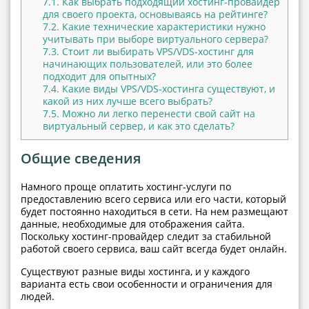
7.1.
Как выбрать подходящий хостинг-провайдер
для своего проекта, основываясь на рейтинге?
7.2.
Какие технические характеристики нужно
учитывать при выборе виртуального сервера?
7.3.
Стоит ли выбирать VPS/VDS-хостинг для
начинающих пользователей, или это более
подходит для опытных?
7.4.
Какие виды VPS/VDS-хостинга существуют, и
какой из них лучше всего выбрать?
7.5.
Можно ли легко перенести свой сайт на
виртуальный сервер, и как это сделать?
Общие сведения
Намного проще оплатить хостинг-услуги по
предоставлению всего сервиса или его части, который
будет постоянно находиться в сети. На нем размещают
данные, необходимые для отображения сайта.
Поскольку хостинг-провайдер следит за стабильной
работой своего сервиса, ваш сайт всегда будет онлайн.
Существуют разные виды хостинга, и у каждого
варианта есть свои особенности и ограничения для
людей.