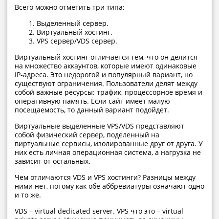
Всего можно отметить три типа:
Выделенный сервер.
Виртуальный хостинг.
VPS сервер/VDS сервер.
Виртуальный хостинг отличается тем, что он делится
на множество аккаунтов, которые имеют одинаковые
IP-адреса. Это недорогой и популярный вариант, но
существуют ограничения. Пользователи делят между
собой важные ресурсы: трафик, процессорное время и
оперативную память. Если сайт имеет малую
посещаемость, то данный вариант подойдет.
Виртуальные выделенные VPS/VDS представляют
собой физический сервер, поделенный на
виртуальные сервисы, изолированные друг от друга. У
них есть личная операционная система, а нагрузка не
зависит от остальных.
Чем отличаются VDS и VPS хостинги? Разницы между
ними нет, потому как обе аббревиатуры означают одно
и то же.
VDS – virtual dedicated server. VPS что это – virtual