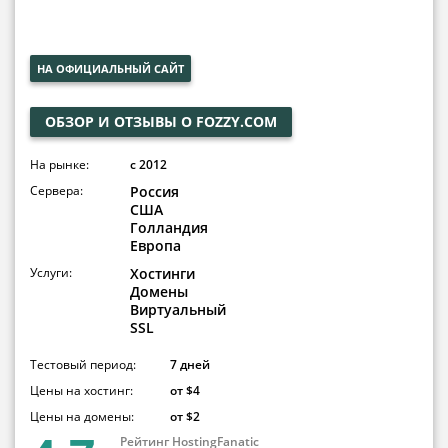
НА ОФИЦИАЛЬНЫЙ САЙТ
ОБЗОР И ОТЗЫВЫ О FOZZY.COM
На рынке:
c 2012
Сервера:
Россия
США
Голландия
Европа
Услуги:
Хостинги
Домены
Виртуальный
SSL
Тестовый период:
7 дней
Цены на хостинг:
от $4
Цены на домены:
от $2
Рейтинг HostingFanatic