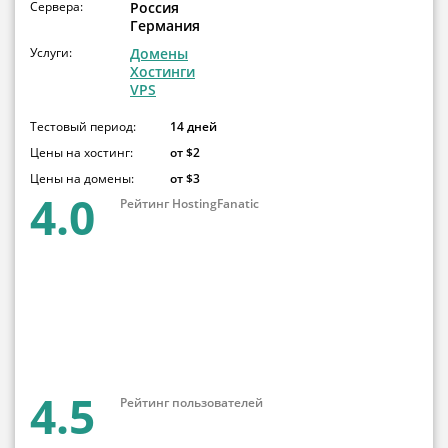
Сервера:
Россия
Германия
Услуги:
Домены
Хостинги
VPS
Тестовый период:
14 дней
Цены на хостинг:
от $2
Цены на домены:
от $3
4.0
Рейтинг HostingFanatic
4.5
Рейтинг пользователей