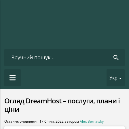
Укр
Огляд DreamHost – послуги, плани і
ціни
Останнє оновлення
17 Січня, 2022
автором
Alex Bernatsky