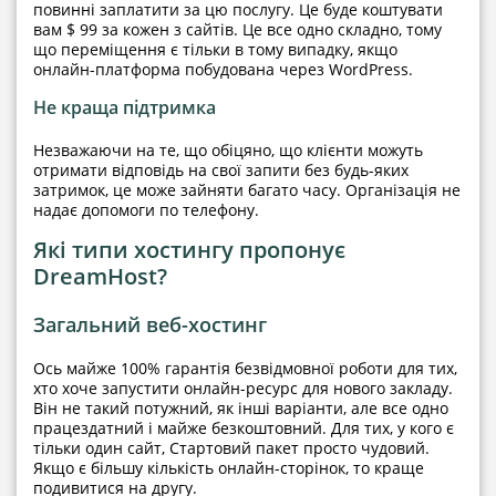
повинні заплатити за цю послугу. Це буде коштувати
вам $ 99 за кожен з сайтів. Це все одно складно, тому
що переміщення є тільки в тому випадку, якщо
онлайн-платформа побудована через WordPress.
Не краща підтримка
Незважаючи на те, що обіцяно, що клієнти можуть
отримати відповідь на свої запити без будь-яких
затримок, це може зайняти багато часу. Організація не
надає допомоги по телефону.
Які типи хостингу пропонує
DreamHost?
Загальний веб-хостинг
Ось майже 100% гарантія безвідмовної роботи для тих,
хто хоче запустити онлайн-ресурс для нового закладу.
Він не такий потужний, як інші варіанти, але все одно
працездатний і майже безкоштовний. Для тих, у кого є
тільки один сайт, Стартовий пакет просто чудовий.
Якщо є більшу кількість онлайн-сторінок, то краще
подивитися на другу.