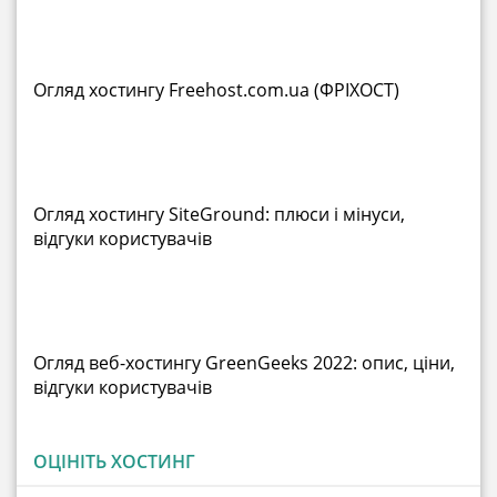
Огляд хостингу Freehost.com.ua (ФРІХОСТ)
Огляд хостингу SiteGround: плюси і мінуси,
відгуки користувачів
Огляд веб-хостингу GreenGeeks 2022: опис, ціни,
відгуки користувачів
ОЦІНІТЬ ХОСТИНГ