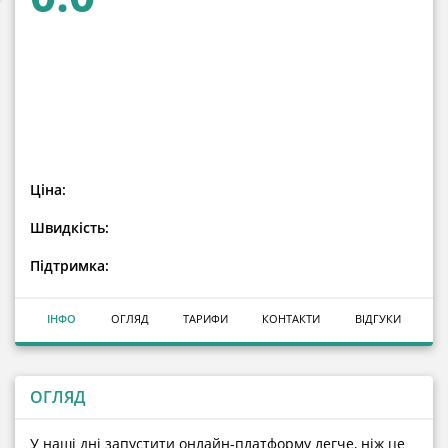
Ціна:
Швидкість:
Підтримка:
ІНФО
ОГЛЯД
ТАРИФИ
КОНТАКТИ
ВІДГУКИ
ОГЛЯД
У наші дні запустити онлайн-платформу легче, ніж це