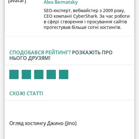
[avatar]
Alex Bernatsky
SEO-експерт, вебмайстер з 2009 року,
CEO компанії CyberShark. За час роботи
в сфері створення і просування сайтів
протестував більше сотні хостингів.
СПОДОБАВСЯ РЕЙТИНГ?
РОЗКАЖІТЬ ПРО
НЬОГО ДРУЗЯМ!
СХОЖІ СТАТТІ
Огляд хостингу Джино (Jino)