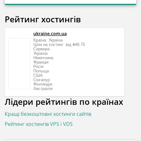
Рейтинг хостингів
ukraine.com.ua
Країна: Україна
Ціни на хостинг: від ₴48.75
Сервера:
Україна
Німеччина
Франція
Росія
Польща
США
Сінгапур
Фінляндія
Австралія
Лідери рейтингів по країнах
Кращі безкоштовні хостинги сайтів
Рейтинг хостингів VPS і VDS