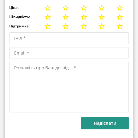
Ціна:
Швидкість:
Підтримка: