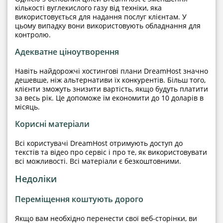
кількості вуглекислого газу від техніки, яка
використовується для надання послуг клієнтам. У
цьому випадку вони використовують обладнання для
контролю.
Адекватне ціноутворення
Навіть найдорожчі хостингові плани DreamHost значно
дешевше, ніж альтернативи їх конкурентів. Більш того,
клієнти зможуть знизити вартість, якщо будуть платити
за весь рік. Це допоможе їм економити до 10 доларів в
місяць.
Корисні матеріали
Всі користувачі DreamHost отримують доступ до
текстів та відео про сервіс і про те, як використовувати
всі можливості. Всі матеріали є безкоштовними.
Недоліки
Переміщення коштують дорого
Якщо вам необхідно перенести свої веб-сторінки, ви