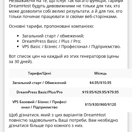
Незважаючи на те, що існує так багато функцій, тарифи
DreamHost будуть дивовижними не тільки для тих, хто
може дозволити собі великі результати, а й для тих, хто
тільки починає працювати зі своїми веб-сторінками.
Основні тарифи, пропоновані компанією:
Загальний старт / обмежений;
DreamPress Basic / Plus / Pro;
VPS Basic / Бізнес / Професіонал / Підприємство.
Вот список цен на каждый из этих генераторов (цены
за 30 дней).
Тарифи/Цені
Місяць
Загальний старт / Обмежений
$4.95/$10.95
DreamPress Basic/Plus/Pro
$19.95/$29.95/$79.95
VPS Базовий / Бізнес / Професі
$15/$30/$60/$120
онал / Підприємство
Щоб дізнатися, який з цих варіантів DreamHost
повністю задовольнить Ваші потреби, Вам необхідно
дізнатися більше про кожного з них.