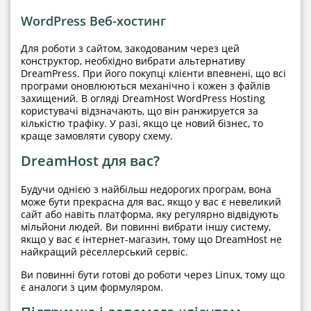
WordPress Веб-хостинг
Для роботи з сайтом, закодованим через цей
конструктор, необхідно вибрати альтернативу
DreamPress. При його покупці клієнти впевнені, що всі
програми оновлюються механічно і кожен з файлів
захищений. В огляді DreamHost WordPress Hosting
користувачі відзначають, що він ранжируется за
кількістю трафіку. У разі, якщо це новий бізнес, то
краще замовляти сувору схему.
DreamHost для вас?
Будучи однією з найбільш недорогих програм, вона
може бути прекрасна для вас, якщо у вас є невеликий
сайт або навіть платформа, яку регулярно відвідують
мільйони людей. Ви повинні вибрати іншу систему,
якщо у вас є інтернет-магазин, тому що DreamHost не
найкращий реселлерський сервіс.
Ви повинні бути готові до роботи через Linux, тому що
є аналоги з цим формуляром.