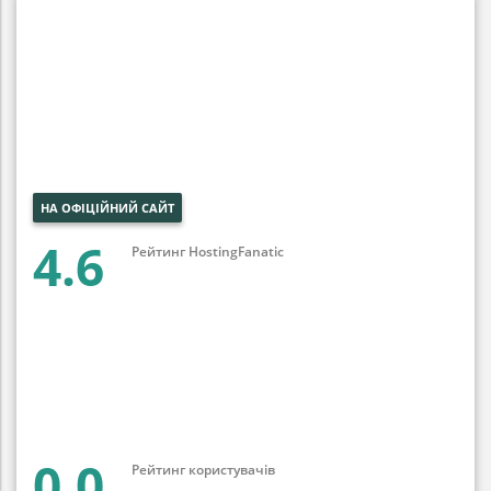
НА ОФІЦІЙНИЙ САЙТ
4.6
Рейтинг HostingFanatic
0.0
Рейтинг користувачів