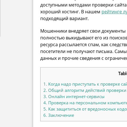
доступными методами проверки сайта
хороший хостинг. В нашем
рейтинге л
подходящий вариант.
Мошенники внедряет свои документы 
полностью выкидывают его из поисков
ресурса рассылается спам, как следст
посетители не получают письма. Самый
данных и прочие сведения с огранич
Tabl
1.
Когда надо приступать к проверке са
2.
Общий алгоритм действий проверки с
3.
Онлайн интернет-сервисы
4.
Проверка на персональном компьют
5.
Как защититься от вредоносных кодо
6.
Заключение