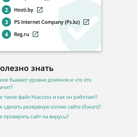
Hosti.by
PS Internet Company (Ps.kz)
Reg.ru
олезно знать
кие бывают уровни доменов и что это
ачит?
о такое файл htaccess и как он работает?
к сделать резервную копию сайта (бэкап)?
к проверить сайт на вирусы?