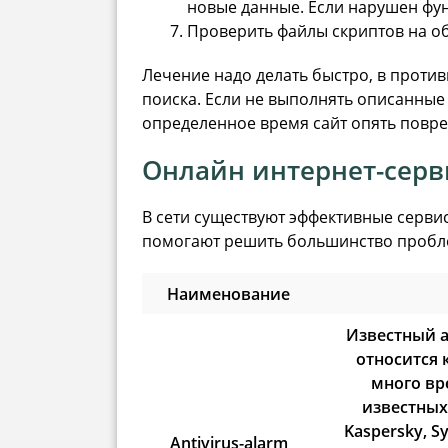
новые данные. Если нарушен фун
Проверить файлы скриптов на об
Лечение надо делать быстро, в против
поиска. Если не выполнять описанные
определенное время сайт опять повре
Онлайн интернет-сер
В сети существуют эффективные серви
помогают решить большинство пробл
Наименование
Известный а
относится 
много вр
известных
Kaspersky, S
Antivirus-alarm