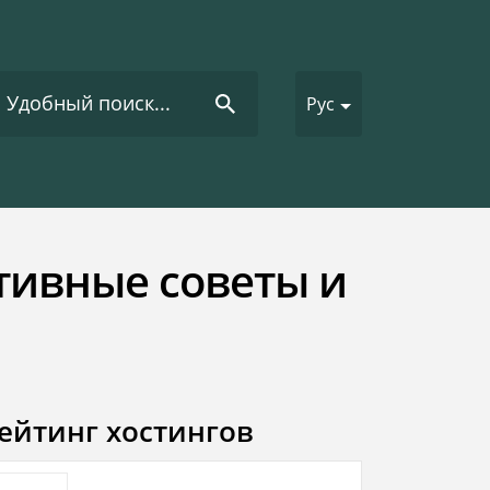
Рус
тивные советы и
ейтинг хостингов