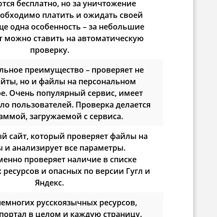
тся бесплатно, но за уничтожение
еобходимо платить и ожидать своей
ще одна особенность – за небольшие
т можно ставить на автоматическую
проверку.
льное преимущество – проверяет не
айты, но и файлы на персональном
е. Очень популярный сервис, имеет
ло пользователей. Проверка делается
аммой, загружаемой с сервиса.
й сайт, который проверяет файлы на
 и анализирует все параметры.
енно проверяет наличие в списке
ресурсов и опасных по версии Гугл и
Яндекс.
немногих русскоязычных ресурсов,
портал в целом и каждую страницу.