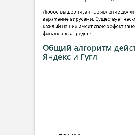
Любое вышеописанное явление должно
заражение вирусами. Существует неско
каждый из них имеет свою эффективно
финансовых средств.
Общий алгоритм дейст
Яндекс и Гугл
ухудшилась.