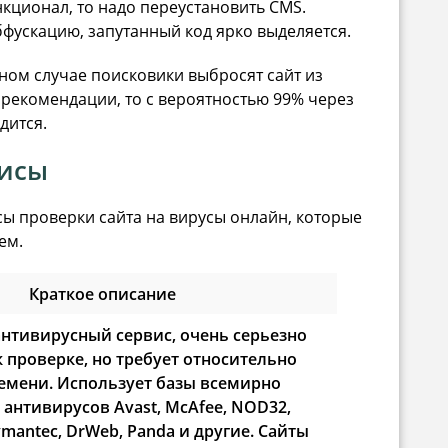
кционал, то надо переустановить CMS.
фускацию, запутанный код ярко выделяется.
ном случае поисковики выбросят сайт из
 рекомендации, то с вероятностью 99% через
дится.
висы
сы проверки сайта на вирусы онлайн, которые
ем.
Краткое описание
нтивирусный сервис, очень серьезно
к проверке, но требует относительно
емени. Использует базы всемирно
 антивирусов Avast, McAfee, NOD32,
ymantec, DrWeb, Panda и другие. Сайты