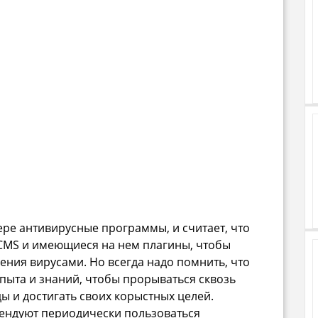
ре антивирусные программы, и считает, что
CMS и имеющиеся на нем плагины, чтобы
ения вирусами. Но всегда надо помнить, что
ыта и знаний, чтобы прорываться сквозь
 и достигать своих корыстных целей.
ендуют периодически пользоваться