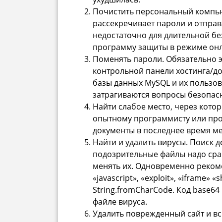
Почистить персональный компью
рассекречивает пароли и отправ
недостаточно для длительной бе
программу защиты в режиме онл
Поменять пароли. Обязательно эт
контрольной панели хостинга/до
базы данных MySQL и их пользо
затрагиваются вопросы безопас
Найти слабое место, через кото
опытному программисту или про
документы в последнее время ме
Найти и удалить вирусы. Поиск
подозрительные файлы надо сра
менять их. Одновременно реком
«javascript», «exploit», «iframe» «
String.fromCharCode. Код base64
файле вируса.
Удалить поврежденный сайт и всю