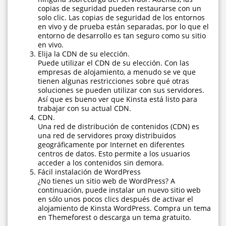
copias de seguridad pueden restaurarse con un
solo clic. Las copias de seguridad de los entornos
en vivo y de prueba están separadas, por lo que el
entorno de desarrollo es tan seguro como su sitio
en vivo.
Elija la CDN de su elección.
Puede utilizar el CDN de su elección. Con las
empresas de alojamiento, a menudo se ve que
tienen algunas restricciones sobre qué otras
soluciones se pueden utilizar con sus servidores.
Así que es bueno ver que Kinsta está listo para
trabajar con su actual CDN.
CDN.
Una red de distribución de contenidos (CDN) es
una red de servidores proxy distribuidos
geográficamente por Internet en diferentes
centros de datos. Esto permite a los usuarios
acceder a los contenidos sin demora.
Fácil instalación de WordPress
¿No tienes un sitio web de WordPress? A
continuación, puede instalar un nuevo sitio web
en sólo unos pocos clics después de activar el
alojamiento de Kinsta WordPress. Compra un tema
en Themeforest o descarga un tema gratuito.