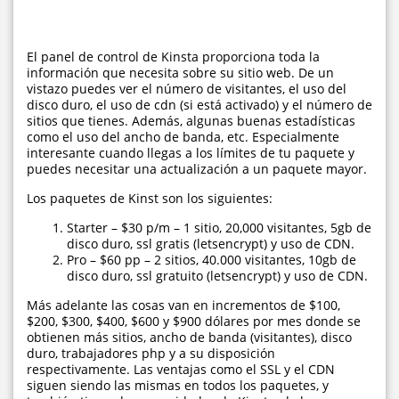
El panel de control de Kinsta proporciona toda la
información que necesita sobre su sitio web. De un
vistazo puedes ver el número de visitantes, el uso del
disco duro, el uso de cdn (si está activado) y el número de
sitios que tienes. Además, algunas buenas estadísticas
como el uso del ancho de banda, etc. Especialmente
interesante cuando llegas a los límites de tu paquete y
puedes necesitar una actualización a un paquete mayor.
Los paquetes de Kinst son los siguientes:
Starter – $30 p/m – 1 sitio, 20,000 visitantes, 5gb de
disco duro, ssl gratis (letsencrypt) y uso de CDN.
Pro – $60 pp – 2 sitios, 40.000 visitantes, 10gb de
disco duro, ssl gratuito (letsencrypt) y uso de CDN.
Más adelante las cosas van en incrementos de $100,
$200, $300, $400, $600 y $900 dólares por mes donde se
obtienen más sitios, ancho de banda (visitantes), disco
duro, trabajadores php y a su disposición
respectivamente. Las ventajas como el SSL y el CDN
siguen siendo las mismas en todos los paquetes, y