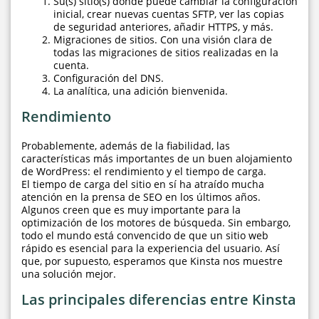
Su(s) sitio(s) donde puede cambiar la configuración
inicial, crear nuevas cuentas SFTP, ver las copias
de seguridad anteriores, añadir HTTPS, y más.
Migraciones de sitios. Con una visión clara de
todas las migraciones de sitios realizadas en la
cuenta.
Configuración del DNS.
La analítica, una adición bienvenida.
Rendimiento
Probablemente, además de la fiabilidad, las
características más importantes de un buen alojamiento
de WordPress: el rendimiento y el tiempo de carga.
El tiempo de carga del sitio en sí ha atraído mucha
atención en la prensa de SEO en los últimos años.
Algunos creen que es muy importante para la
optimización de los motores de búsqueda. Sin embargo,
todo el mundo está convencido de que un sitio web
rápido es esencial para la experiencia del usuario. Así
que, por supuesto, esperamos que Kinsta nos muestre
una solución mejor.
Las principales diferencias entre Kinsta