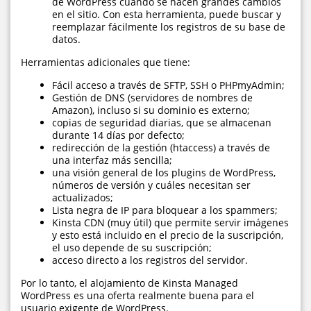
de WordPress cuando se hacen grandes cambios
en el sitio. Con esta herramienta, puede buscar y
reemplazar fácilmente los registros de su base de
datos.
Herramientas adicionales que tiene:
Fácil acceso a través de SFTP, SSH o PHPmyAdmin;
Gestión de DNS (servidores de nombres de
Amazon), incluso si su dominio es externo;
copias de seguridad diarias, que se almacenan
durante 14 días por defecto;
redirección de la gestión (htaccess) a través de
una interfaz más sencilla;
una visión general de los plugins de WordPress,
números de versión y cuáles necesitan ser
actualizados;
Lista negra de IP para bloquear a los spammers;
Kinsta CDN (muy útil) que permite servir imágenes
y esto está incluido en el precio de la suscripción,
el uso depende de su suscripción;
acceso directo a los registros del servidor.
Por lo tanto, el alojamiento de Kinsta Managed
WordPress es una oferta realmente buena para el
usuario exigente de WordPress.