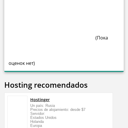
(Пока
оценок нет)
Hosting recomendados
Hostinger
Un país: Rusia
Precios de alojamiento: desde $7
Servidor:
Estados Unidos
Holanda
Europa