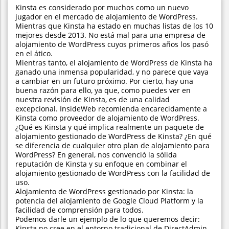
Kinsta es considerado por muchos como un nuevo
jugador en el mercado de alojamiento de WordPress.
Mientras que Kinsta ha estado en muchas listas de los 10
mejores desde 2013. No está mal para una empresa de
alojamiento de WordPress cuyos primeros años los pasó
en el ático.
Mientras tanto, el alojamiento de WordPress de Kinsta ha
ganado una inmensa popularidad, y no parece que vaya
a cambiar en un futuro próximo. Por cierto, hay una
buena razón para ello, ya que, como puedes ver en
nuestra revisión de Kinsta, es de una calidad
excepcional. InsideWeb recomienda encarecidamente a
Kinsta como proveedor de alojamiento de WordPress.
¿Qué es Kinsta y qué implica realmente un paquete de
alojamiento gestionado de WordPress de Kinsta? ¿En qué
se diferencia de cualquier otro plan de alojamiento para
WordPress? En general, nos convenció la sólida
reputación de Kinsta y su enfoque en combinar el
alojamiento gestionado de WordPress con la facilidad de
uso.
Alojamiento de WordPress gestionado por Kinsta: la
potencia del alojamiento de Google Cloud Platform y la
facilidad de comprensión para todos.
Podemos darle un ejemplo de lo que queremos decir:
Kinsta no cree en el entorno tradicional de DirectAdmin