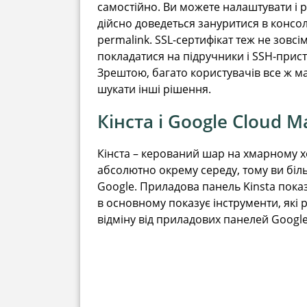
самостійно. Ви можете налаштувати і 
дійсно доведеться зануритися в консол
permalink. SSL-сертифікат теж не зовсі
покладатися на підручники і SSH-прист
Зрештою, багато користувачів все ж м
шукати інші рішення.
Кінста і Google Cloud 
Кінста – керований шар на хмарному х
абсолютно окрему середу, тому ви біл
Google. Приладова панель Kinsta показ
в основному показує інструменти, які 
відміну від приладових панелей Google