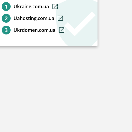
Ukraine.com.ua
Uahosting.com.ua
Ukrdomen.com.ua