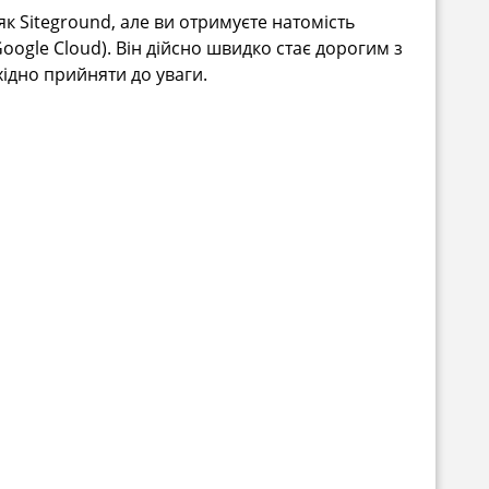
як Siteground, але ви отримуєте натомість
Google Cloud). Він дійсно швидко стає дорогим з
ідно прийняти до уваги.