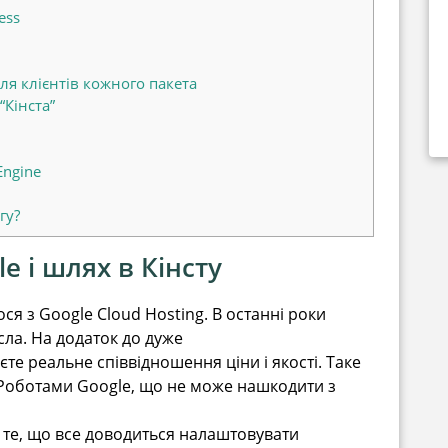
ess
ля клієнтів кожного пакета
“Кінста”
Engine
гу?
 і шлях в Кінсту
ся з Google Cloud Hosting. В останні роки
сла. На додаток до дуже
е реальне співвідношення ціни і якості. Таке
з Роботами Google, що не може нашкодити з
 те, що все доводиться налаштовувати