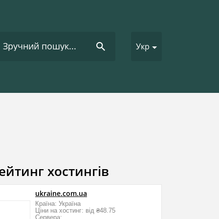
Укр
ейтинг хостингів
ukraine.com.ua
Країна: Україна
Ціни на хостинг: від ₴48.75
Сервера: