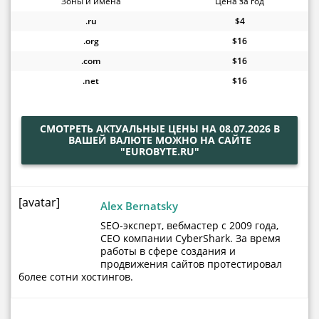
Зоны и имена
Цена за год
.ru
$4
.org
$16
.com
$16
.net
$16
СМОТРЕТЬ АКТУАЛЬНЫЕ ЦЕНЫ НА 08.07.2026 В
ВАШЕЙ ВАЛЮТЕ МОЖНО НА САЙТЕ
"EUROBYTE.RU"
[avatar]
Alex Bernatsky
SEO-эксперт, вебмастер с 2009 года,
CEO компании CyberShark. За время
работы в сфере создания и
продвижения сайтов протестировал
более сотни хостингов.