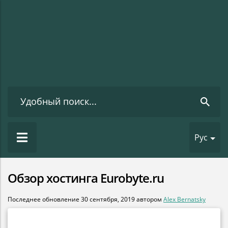
Рус
Обзор хостинга Eurobyte.ru
Последнее обновление
30 сентября, 2019
автором
Alex Bernatsky