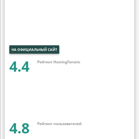
НА ОФИЦИАЛЬНЫЙ САЙТ
4.4
Рейтинг HostingFanatic
4.8
Рейтинг пользователей