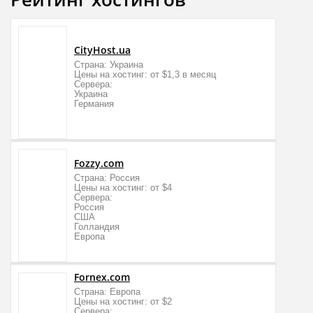
CityHost.ua
Страна: Украина
Цены на хостинг: от $1,3 в месяц
Сервера:
Украина
Германия
Fozzy.com
Страна: Россия
Цены на хостинг: от $4
Сервера:
Россия
США
Голландия
Европа
Fornex.com
Страна: Европа
Цены на хостинг: от $2
Сервера: