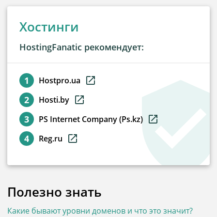
Хостинги
HostingFanatic рекомендует:
Hostpro.ua
Hosti.by
PS Internet Company (Ps.kz)
Reg.ru
Полезно знать
Какие бывают уровни доменов и что это значит?