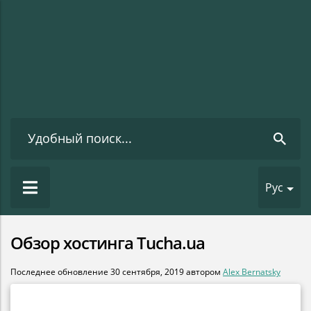
Рус
Обзор хостинга Tucha.ua
Последнее обновление
30 сентября, 2019
автором
Alex Bernatsky