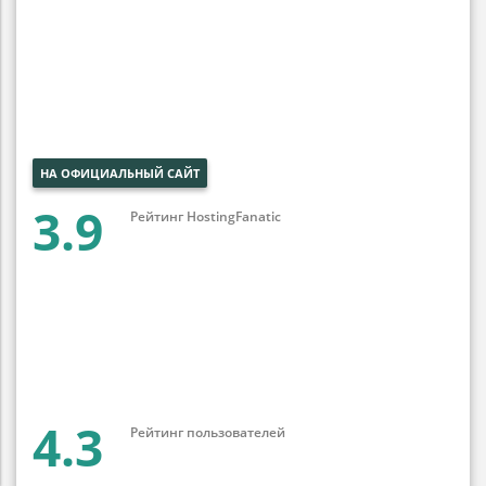
НА ОФИЦИАЛЬНЫЙ САЙТ
3.9
Рейтинг HostingFanatic
4.3
Рейтинг пользователей