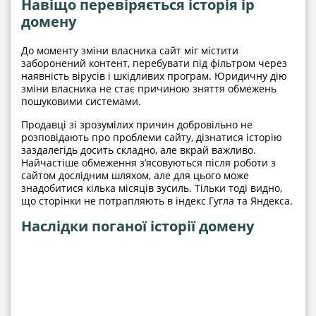
Навіщо перевіряється історія ip
домену
До моменту зміни власника сайт міг містити
заборонений контент, перебувати під фільтром через
наявність вірусів і шкідливих програм. Юридичну дію
зміни власника не стає причиною зняття обмежень
пошуковими системами.
Продавці зі зрозумілих причин добровільно не
розповідають про проблеми сайту, дізнатися історію
заздалегідь досить складно, але вкрай важливо.
Найчастіше обмеження з’ясовуються після роботи з
сайтом дослідним шляхом, але для цього може
знадобитися кілька місяців зусиль. Тільки тоді видно,
що сторінки не потрапляють в індекс Гугла та Яндекса.
Наслідки поганої історії домену