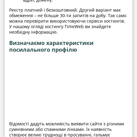
Реєстр платний і безкоштовний. Другий варіант має
обмеження – не більше 30-ти запитів на добу. Так само
можна перевірити використовуючи сервіси хостингів.
У нашому огляді хостингу TimeWeb ви знайдете
необхідну інформацію.
Визначаємо характеристики
посилального профілю
Відомості дадуть можливість виявити сайти з різними
сумнівними або спамними лінками. Їх наявність
створює великі труднощі в просуванні, гальмує