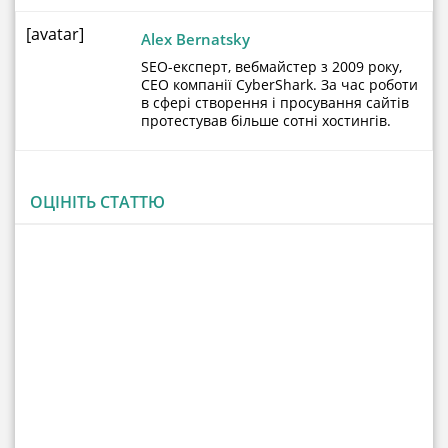
[avatar]
Alex Bernatsky
SEO-експерт, вебмайстер з 2009 року,
CEO компанії CyberShark. За час роботи
в сфері створення і просування сайтів
протестував більше сотні хостингів.
ОЦІНІТЬ СТАТТЮ