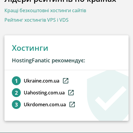
Кращі безкоштовні хостинги сайтів
Рейтинг хостингів VPS і VDS
Хостинги
HostingFanatic рекомендує:
Ukraine.com.ua
Uahosting.com.ua
Ukrdomen.com.ua