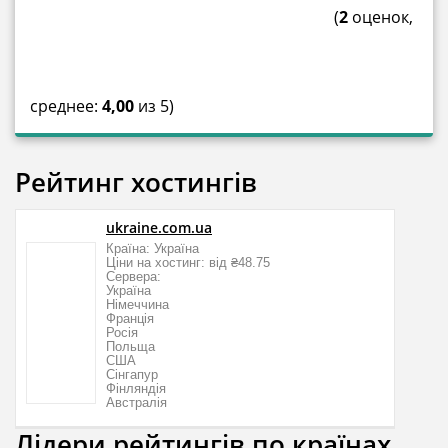
(
2
оценок,
среднее:
4,00
из 5)
Рейтинг хостингів
ukraine.com.ua
Країна: Україна
Ціни на хостинг: від ₴48.75
Сервера:
Україна
Німеччина
Франція
Росія
Польща
США
Сінгапур
Фінляндія
Австралія
Лідери рейтингів по країнах