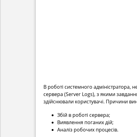
В роботі системного адміністратора, н
сервера (Server Logs), з якими завданн
здійснювали користувачі. Причини вини
Збій в роботі сервера;
Виявлення поганих дій;
Аналіз робочих процесів.