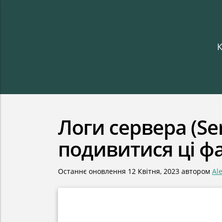
К
Логи сервера (Ser
подивитися ці ф
Останнє оновлення
12 Квітня, 2023
автором
Al