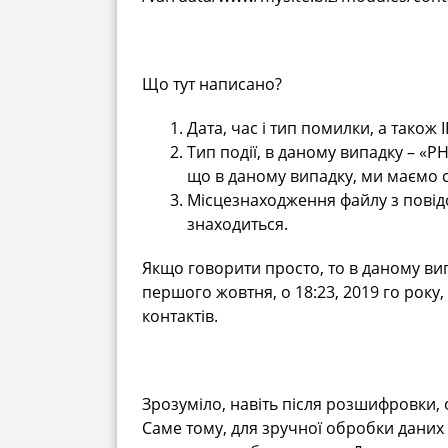
Що тут написано?
Дата, час і тип помилки, а також 
Тип події, в даному випадку – «P
що в даному випадку, ми маємо с
Місцезнаходження файлу з повідо
знаходиться.
Якщо говорити просто, то в даному ви
першого жовтня, о 18:23, 2019 го року
контактів.
Зрозуміло, навіть після розшифровки, 
Саме тому, для зручної обробки даних 