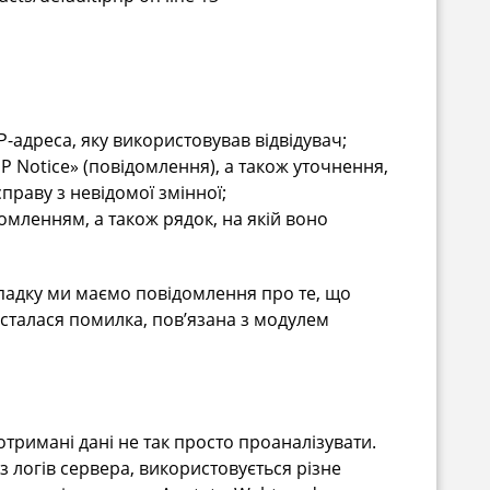
IP-адреса, яку використовував відвідувач;
HP Notice» (повідомлення), а також уточнення,
праву з невідомої змінної;
мленням, а також рядок, на якій воно
падку ми маємо повідомлення про те, що
, сталася помилка, пов’язана з модулем
отримані дані не так просто проаналізувати.
з логів сервера, використовується різне