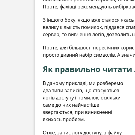
Проте, фахівці рекомендують вибірково 
З іншого боку, якщо вже сталося якась
велику кількість помилок, піддався сп
сервер, то вивчення логів, дозволить ш
Проте, для більшості пересічних корис
просто дивний набір символів. А значит
Як правильно читати 
В даному прикладі, ми розберемо
два типи записів, що стосуються
логів доступу і помилок, оскільки
саме до них найчастіше
звертаються, при виникненні
якихось проблем.
Отже, запис логу доступу, з файлу