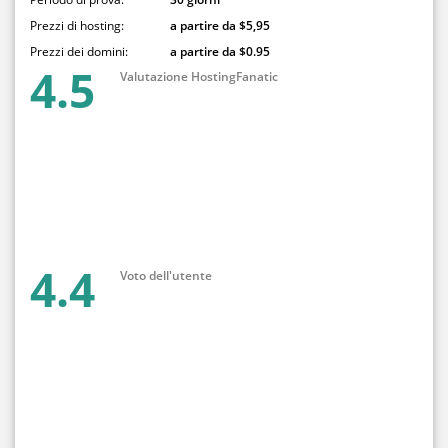
Prezzi di hosting:
a partire da $5,95
Prezzi dei domini:
a partire da $0.95
4.5
Valutazione HostingFanatic
4.4
Voto dell'utente