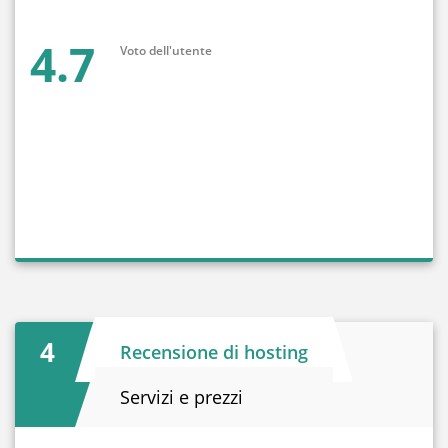
4.7
Voto dell'utente
4
Recensione di hosting
Servizi e prezzi