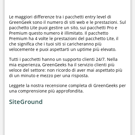
Le maggiori differenze tra i pacchetti entry level di
GreenGeek sono il numero di siti web e le prestazioni. Sul
pacchetto Lite puoi gestire un sito, sui pacchetti Pro e
Premium questo numero è illimitato. Il pacchetto
Premium ha 4 volte le prestazioni del pacchetto Lite, il
che significa che i tuoi siti si caricheranno più
velocemente e puoi aspettarti un uptime più elevato.
Tutti i pacchetti hanno un supporto clienti 24/7. Nella
mia esperienza, GreenGeeks ha il servizio clienti più
veloce del settore: non ricordo di aver mai aspettato più
di un minuto e mezzo per una risposta.
Leggete la nostra recensione completa di GreenGeeks per
una comprensione più approfondita.
SiteGround