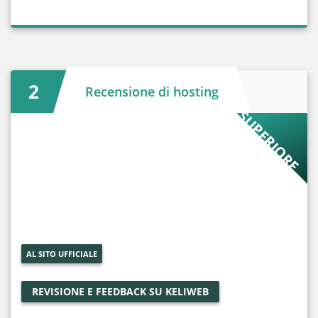
2
Recensione di hosting
S
U
P
E
R
I
R
E
O
2
AL SITO UFFICIALE
REVISIONE E FEEDBACK SU KELIWEB