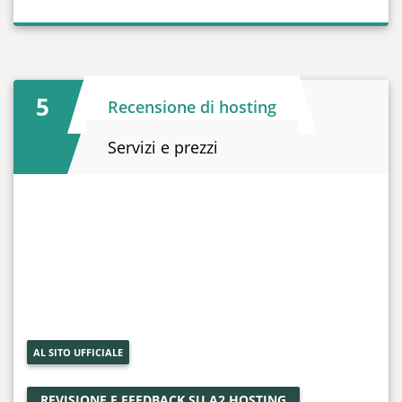
5
Recensione di hosting
Servizi e prezzi
AL SITO UFFICIALE
REVISIONE E FEEDBACK SU A2 HOSTING