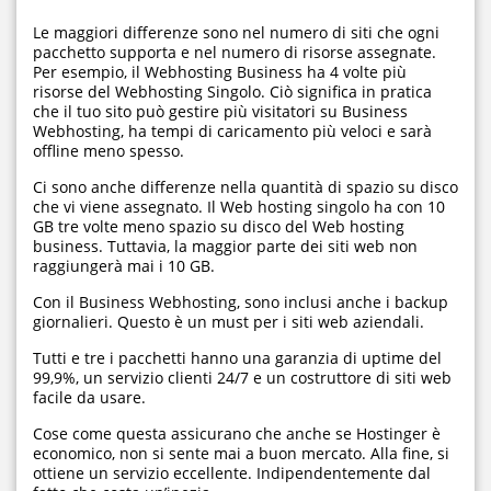
Le maggiori differenze sono nel numero di siti che ogni
pacchetto supporta e nel numero di risorse assegnate.
Per esempio, il Webhosting Business ha 4 volte più
risorse del Webhosting Singolo. Ciò significa in pratica
che il tuo sito può gestire più visitatori su Business
Webhosting, ha tempi di caricamento più veloci e sarà
offline meno spesso.
Ci sono anche differenze nella quantità di spazio su disco
che vi viene assegnato. Il Web hosting singolo ha con 10
GB tre volte meno spazio su disco del Web hosting
business. Tuttavia, la maggior parte dei siti web non
raggiungerà mai i 10 GB.
Con il Business Webhosting, sono inclusi anche i backup
giornalieri. Questo è un must per i siti web aziendali.
Tutti e tre i pacchetti hanno una garanzia di uptime del
99,9%, un servizio clienti 24/7 e un costruttore di siti web
facile da usare.
Cose come questa assicurano che anche se Hostinger è
economico, non si sente mai a buon mercato. Alla fine, si
ottiene un servizio eccellente. Indipendentemente dal