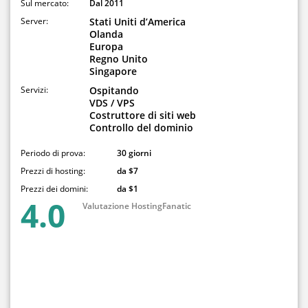
Sul mercato:
Dal 2011
Server:
Stati Uniti d’America
Olanda
Europa
Regno Unito
Singapore
Servizi:
Ospitando
VDS / VPS
Costruttore di siti web
Controllo del dominio
Periodo di prova:
30 giorni
Prezzi di hosting:
da $7
Prezzi dei domini:
da $1
4.0
Valutazione HostingFanatic