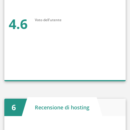
4.6
Voto dell'utente
6
Recensione di hosting