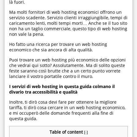
là fuori.
Ma molti fornitori di web hosting economici offrono un
servizio scadente. Servizio clienti irraggiungibile, tempi di
caricamento lenti, molti tempi morti… Anche se il tuo sito
non ha un taglio commerciale, questo tipo di web hosting
non vale la pena.
Ho fatto una ricerca per trovare un web hosting
economico che sia ancora di alta qualità.
Puoi trovare un web hosting più economico delle opzioni
che vedrai qui sotto? Assolutamente. Ma di solito queste
feste saranno così brutte che a un certo punto vorrete
lanciare il vostro portatile contro il muro.
I servizi di web hosting in questa guida colmano il
divario tra accessibilità e qualità
Inoltre, ti dirò cosa devi fare per ottenere la migliore
tariffa, ti dirò cosa cercare in un web hosting economico,
e mi occuperò delle domande frequenti alla fine di
questa guida.
Table of content
[
-
]