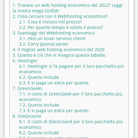
1.
Trovare un web hosting economico del 2022? Leggi
la nostra mega GUIDA!
2.
Cosa cercare con il Webhosting economico?
2.1.
Cosa è incluso nel prezzo?
2.2.
Per quanto tempo è valido il prezzo?
3.
Svantaggi del Webhosting economico
3.1.
(No) un buon servizio clienti
3.2.
Carry (pieno) server
4.
Il miglior web hosting economico del 2020
5.
Questo è ciò che vi insegna questa tabella:
6.
Hostinger
6.1.
Hostinger si fa pagare per il loro pacchetto più
economico
6.2.
Questo include
6.3.
E si paga un extra per questo
7.
GreenGeeks
7.1.
Il costo di GreenGeek per il loro pacchetto più
economico
7.2.
Questo include
7.3.
E si paga un extra per questo
8.
SiteGround
8.1.
Il costo di SiteGround per il loro pacchetto più
economico
8.2.
Questo include