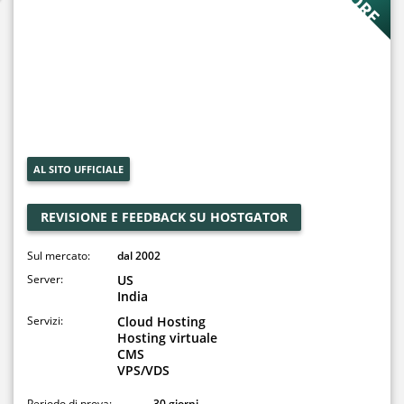
AL SITO UFFICIALE
REVISIONE E FEEDBACK SU HOSTGATOR
Sul mercato:
dal 2002
Server:
US
India
Servizi:
Cloud Hosting
Hosting virtuale
CMS
VPS/VDS
Periodo di prova:
30 giorni