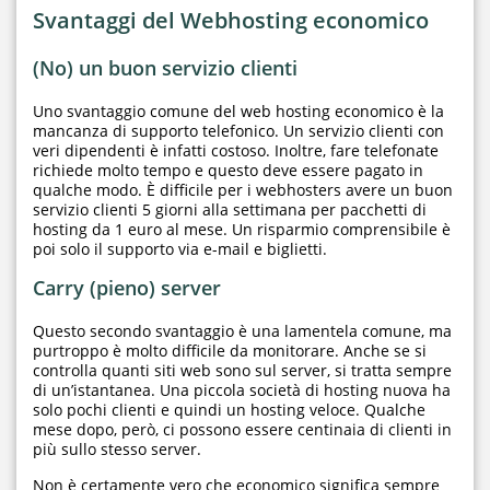
Svantaggi del Webhosting economico
(No) un buon servizio clienti
Uno svantaggio comune del web hosting economico è la
mancanza di supporto telefonico. Un servizio clienti con
veri dipendenti è infatti costoso. Inoltre, fare telefonate
richiede molto tempo e questo deve essere pagato in
qualche modo. È difficile per i webhosters avere un buon
servizio clienti 5 giorni alla settimana per pacchetti di
hosting da 1 euro al mese. Un risparmio comprensibile è
poi solo il supporto via e-mail e biglietti.
Carry (pieno) server
Questo secondo svantaggio è una lamentela comune, ma
purtroppo è molto difficile da monitorare. Anche se si
controlla quanti siti web sono sul server, si tratta sempre
di un’istantanea. Una piccola società di hosting nuova ha
solo pochi clienti e quindi un hosting veloce. Qualche
mese dopo, però, ci possono essere centinaia di clienti in
più sullo stesso server.
Non è certamente vero che economico significa sempre