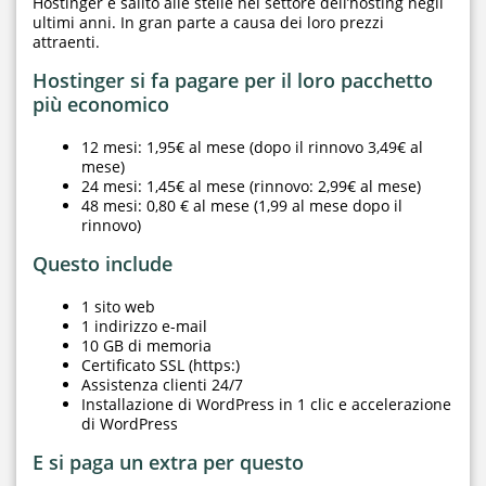
Hostinger è salito alle stelle nel settore dell’hosting negli
ultimi anni. In gran parte a causa dei loro prezzi
attraenti.
Hostinger si fa pagare per il loro pacchetto
più economico
12 mesi: 1,95€ al mese (dopo il rinnovo 3,49€ al
mese)
24 mesi: 1,45€ al mese (rinnovo: 2,99€ al mese)
48 mesi: 0,80 € al mese (1,99 al mese dopo il
rinnovo)
Questo include
1 sito web
1 indirizzo e-mail
10 GB di memoria
Certificato SSL (https:)
Assistenza clienti 24/7
Installazione di WordPress in 1 clic e accelerazione
di WordPress
E si paga un extra per questo