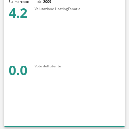
Sul mercato:
dal 2009
4.2
Valutazione HostingFanatic
0.0
Voto dell'utente