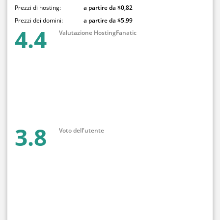
Prezzi di hosting:
a partire da $0,82
Prezzi dei domini:
a partire da $5.99
4.4
Valutazione HostingFanatic
3.8
Voto dell'utente