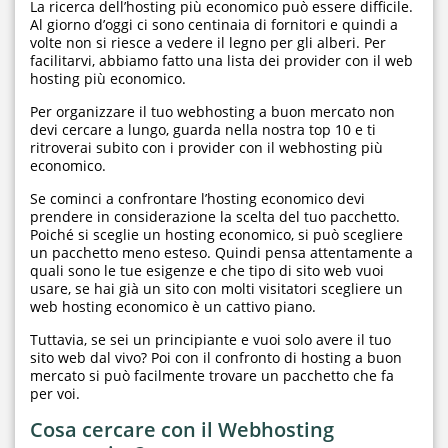
La ricerca dell’hosting più economico può essere difficile.
Al giorno d’oggi ci sono centinaia di fornitori e quindi a
volte non si riesce a vedere il legno per gli alberi. Per
facilitarvi, abbiamo fatto una lista dei provider con il web
hosting più economico.
Per organizzare il tuo webhosting a buon mercato non
devi cercare a lungo, guarda nella nostra top 10 e ti
ritroverai subito con i provider con il webhosting più
economico.
Se cominci a confrontare l’hosting economico devi
prendere in considerazione la scelta del tuo pacchetto.
Poiché si sceglie un hosting economico, si può scegliere
un pacchetto meno esteso. Quindi pensa attentamente a
quali sono le tue esigenze e che tipo di sito web vuoi
usare, se hai già un sito con molti visitatori scegliere un
web hosting economico è un cattivo piano.
Tuttavia, se sei un principiante e vuoi solo avere il tuo
sito web dal vivo? Poi con il confronto di hosting a buon
mercato si può facilmente trovare un pacchetto che fa
per voi.
Cosa cercare con il Webhosting