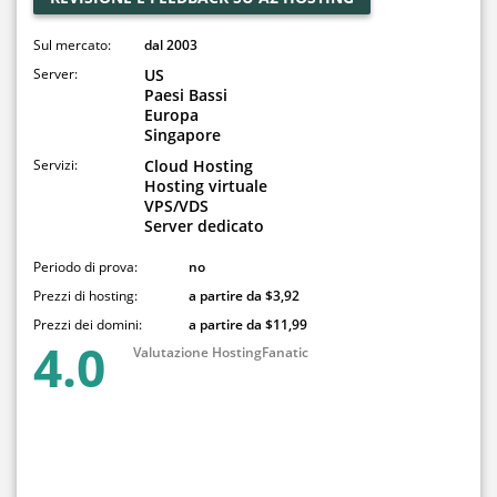
Sul mercato:
dal 2003
Server:
US
Paesi Bassi
Europa
Singapore
Servizi:
Cloud Hosting
Hosting virtuale
VPS/VDS
Server dedicato
Periodo di prova:
no
Prezzi di hosting:
a partire da $3,92
Prezzi dei domini:
a partire da $11,99
4.0
Valutazione HostingFanatic