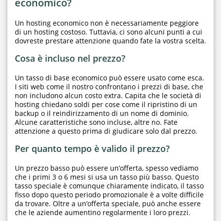
economico?
Un hosting economico non è necessariamente peggiore
di un hosting costoso. Tuttavia, ci sono alcuni punti a cui
dovreste prestare attenzione quando fate la vostra scelta.
Cosa è incluso nel prezzo?
Un tasso di base economico può essere usato come esca.
I siti web come il nostro confrontano i prezzi di base, che
non includono alcun costo extra. Capita che le società di
hosting chiedano soldi per cose come il ripristino di un
backup o il reindirizzamento di un nome di dominio.
Alcune caratteristiche sono incluse, altre no. Fate
attenzione a questo prima di giudicare solo dal prezzo.
Per quanto tempo è valido il prezzo?
Un prezzo basso può essere un’offerta, spesso vediamo
che i primi 3 o 6 mesi si usa un tasso più basso. Questo
tasso speciale è comunque chiaramente indicato, il tasso
fisso dopo questo periodo promozionale è a volte difficile
da trovare. Oltre a un’offerta speciale, può anche essere
che le aziende aumentino regolarmente i loro prezzi.