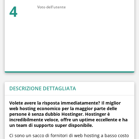
4
Voto dell'utente
DESCRIZIONE DETTAGLIATA
Volete avere la risposta immediatamente? Il miglior
web hosting economico per la maggior parte delle
persone è senza dubbio Hostinger. Hostinger è
incredibilmente veloce, offre un uptime eccellente e ha
un team di supporto super disponibile.
Ci sono un sacco di fornitori di web hosting a basso costo