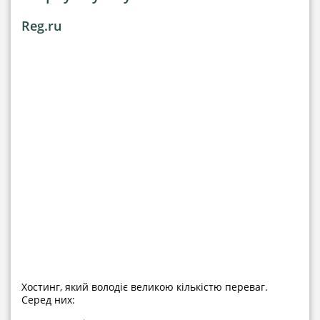
Reg.ru
Хостинг, який володіє великою кількістю переваг.
Серед них: