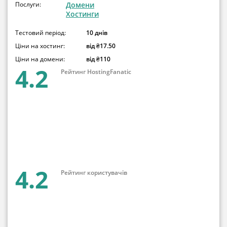
Послуги:
Домени
Хостинги
Тестовий період:
10 днів
Ціни на хостинг:
від ₴17.50
Ціни на домени:
від ₴110
4.2
Рейтинг HostingFanatic
4.2
Рейтинг користувачів