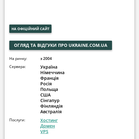
НА ОФІЦІЙНИЙ САЙТ
ОГЛЯД ТА ВІДГУКИ ПРО UKRAINE.COM.UA
На ринку:
з 2004
Сервера:
Україна
Німеччина
Франція
Росія
Польща
США
Сінгапур
Фінляндія
Австралія
Послуги:
Хостинг
Домен
VPS