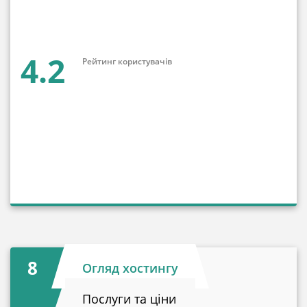
4.2
Рейтинг користувачів
8
Огляд хостингу
Послуги та ціни