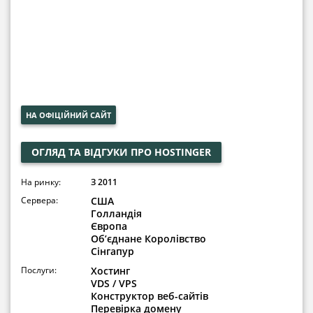
НА ОФІЦІЙНИЙ САЙТ
ОГЛЯД ТА ВІДГУКИ ПРО HOSTINGER
На ринку:
З 2011
Сервера:
США
Голландія
Європа
Об’єднане Королівство
Сінгапур
Послуги:
Хостинг
VDS / VPS
Конструктор веб-сайтів
Перевірка домену