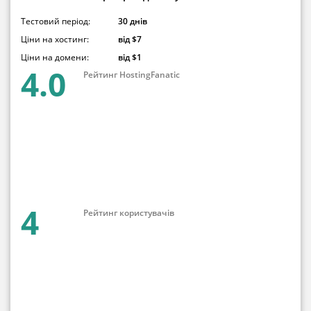
Тестовий період:
30 днів
Ціни на хостинг:
від $7
Ціни на домени:
від $1
4.0
Рейтинг HostingFanatic
4
Рейтинг користувачів