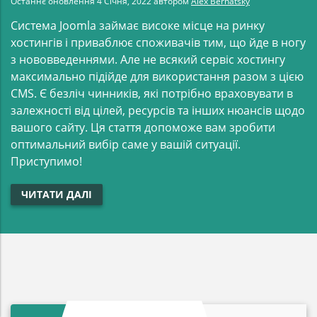
Останнє оновлення
4 Січня, 2022
автором
Alex Bernatsky
Система Joomla займає високе місце на ринку
хостингів і приваблює споживачів тим, що йде в ногу
з нововведеннями. Але не всякий сервіс хостингу
максимально підійде для використання разом з цією
CMS. Є безліч чинників, які потрібно враховувати в
залежності від цілей, ресурсів та інших нюансів щодо
вашого сайту. Ця стаття допоможе вам зробити
оптимальний вибір саме у вашій ситуації.
Приступимо!
ЧИТАТИ ДАЛІ