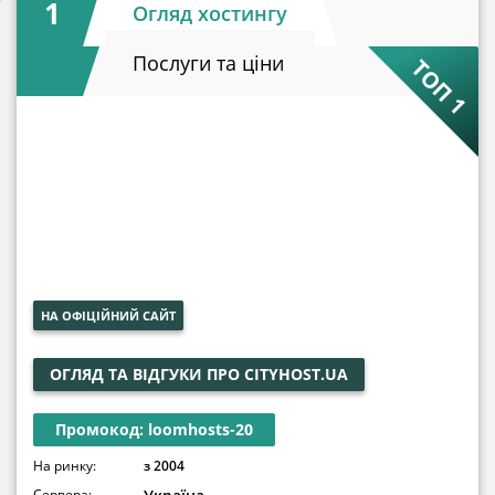
1
Огляд хостингу
Послуги та ціни
ТОП 1
НА ОФІЦІЙНИЙ САЙТ
ОГЛЯД ТА ВІДГУКИ ПРО CITYHOST.UA
Промокод: loomhosts-20
На ринку:
з 2004
Сервера: