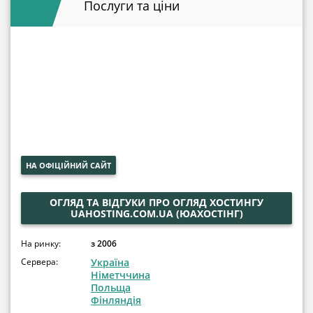
Послуги та ціни
НА ОФІЦІЙНИЙ САЙТ
ОГЛЯД ТА ВІДГУКИ ПРО ОГЛЯД ХОСТИНГУ
UAHOSTING.COM.UA (ЮАХОСТІНГ)
На ринку:
з 2006
Сервера:
Україна
Німетччина
Польща
Фінляндія