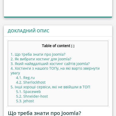
ДОКЛАДНИЙ ОПИС
Table of content
[
-
]
1.
Що треба знати про Joomla?
2.
Як вибрати хостинг для joomla?
3.
Який найвдаліший хостинг сайтів joomla?
4.
Хостинги з нашого ТОПу, на які варто звернути
увагу
4.1.
Reg.ru
4.2.
Sherlockhost
5.
Інші хороші сервіси, які не ввійшли в ТОП
5.1.
Spaceweb
5.2.
Shneider-host
5.3.
Jehost
Що треба знати про Joomla?