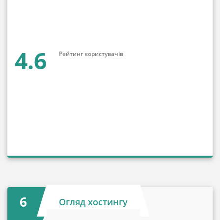
4.6
Рейтинг користувачів
6
Огляд хостингу