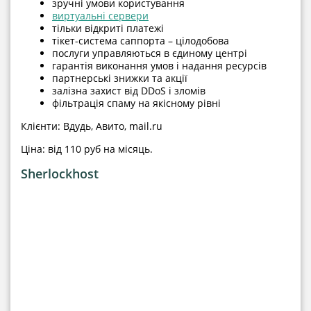
зручні умови користування
виртуальні сервери
тільки відкриті платежі
тікет-система саппорта – цілодобова
послуги управляються в єдиному центрі
гарантія виконання умов і надання ресурсів
партнерські знижки та акції
залізна захист від DDoS і зломів
фільтрація спаму на якісному рівні
Клієнти: Вдудь, Авито, mail.ru
Ціна: від 110 руб на місяць.
Sherlockhost