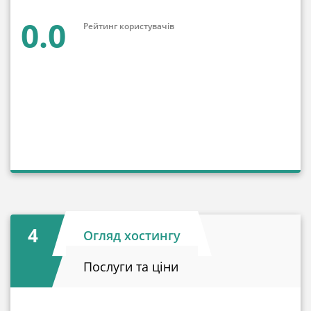
0.0
Рейтинг користувачів
4
Огляд хостингу
Послуги та ціни