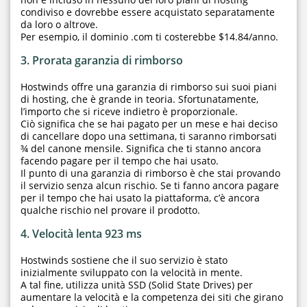
condiviso e dovrebbe essere acquistato separatamente
da loro o altrove.
Per esempio, il dominio .com ti costerebbe $14.84/anno.
3. Prorata garanzia di rimborso
Hostwinds offre una garanzia di rimborso sui suoi piani
di hosting, che è grande in teoria. Sfortunatamente,
l’importo che si riceve indietro è proporzionale.
Ciò significa che se hai pagato per un mese e hai deciso
di cancellare dopo una settimana, ti saranno rimborsati
¾ del canone mensile. Significa che ti stanno ancora
facendo pagare per il tempo che hai usato.
Il punto di una garanzia di rimborso è che stai provando
il servizio senza alcun rischio. Se ti fanno ancora pagare
per il tempo che hai usato la piattaforma, c’è ancora
qualche rischio nel provare il prodotto.
4. Velocità lenta 923 ms
Hostwinds sostiene che il suo servizio è stato
inizialmente sviluppato con la velocità in mente.
A tal fine, utilizza unità SSD (Solid State Drives) per
aumentare la velocità e la competenza dei siti che girano