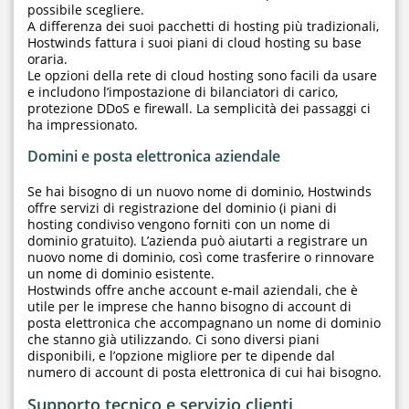
possibile scegliere.
A differenza dei suoi pacchetti di hosting più tradizionali,
Hostwinds fattura i suoi piani di cloud hosting su base
oraria.
Le opzioni della rete di cloud hosting sono facili da usare
e includono l’impostazione di bilanciatori di carico,
protezione DDoS e firewall. La semplicità dei passaggi ci
ha impressionato.
Domini e posta elettronica aziendale
Se hai bisogno di un nuovo nome di dominio, Hostwinds
offre servizi di registrazione del dominio (i piani di
hosting condiviso vengono forniti con un nome di
dominio gratuito). L’azienda può aiutarti a registrare un
nuovo nome di dominio, così come trasferire o rinnovare
un nome di dominio esistente.
Hostwinds offre anche account e-mail aziendali, che è
utile per le imprese che hanno bisogno di account di
posta elettronica che accompagnano un nome di dominio
che stanno già utilizzando. Ci sono diversi piani
disponibili, e l’opzione migliore per te dipende dal
numero di account di posta elettronica di cui hai bisogno.
Supporto tecnico e servizio clienti