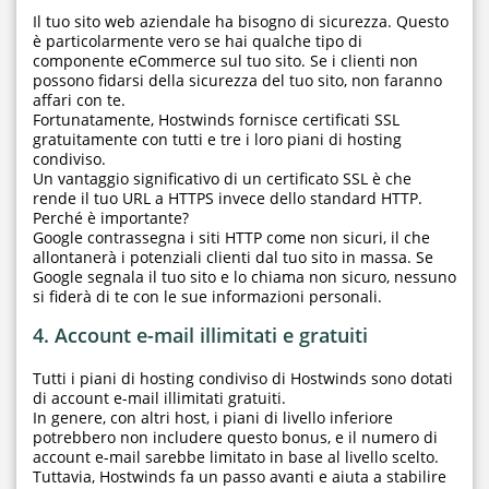
Il tuo sito web aziendale ha bisogno di sicurezza. Questo
è particolarmente vero se hai qualche tipo di
componente eCommerce sul tuo sito. Se i clienti non
possono fidarsi della sicurezza del tuo sito, non faranno
affari con te.
Fortunatamente, Hostwinds fornisce certificati SSL
gratuitamente con tutti e tre i loro piani di hosting
condiviso.
Un vantaggio significativo di un certificato SSL è che
rende il tuo URL a HTTPS invece dello standard HTTP.
Perché è importante?
Google contrassegna i siti HTTP come non sicuri, il che
allontanerà i potenziali clienti dal tuo sito in massa. Se
Google segnala il tuo sito e lo chiama non sicuro, nessuno
si fiderà di te con le sue informazioni personali.
4. Account e-mail illimitati e gratuiti
Tutti i piani di hosting condiviso di Hostwinds sono dotati
di account e-mail illimitati gratuiti.
In genere, con altri host, i piani di livello inferiore
potrebbero non includere questo bonus, e il numero di
account e-mail sarebbe limitato in base al livello scelto.
Tuttavia, Hostwinds fa un passo avanti e aiuta a stabilire