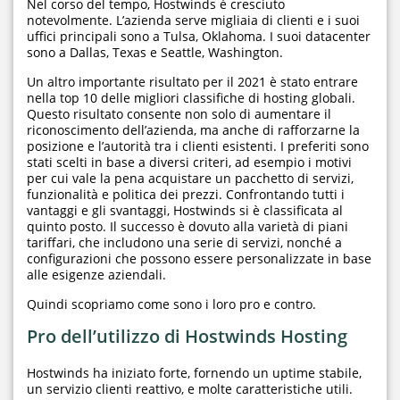
Nel corso del tempo, Hostwinds è cresciuto
notevolmente. L’azienda serve migliaia di clienti e i suoi
uffici principali sono a Tulsa, Oklahoma. I suoi datacenter
sono a Dallas, Texas e Seattle, Washington.
Un altro importante risultato per il 2021 è stato entrare
nella top 10 delle migliori classifiche di hosting globali.
Questo risultato consente non solo di aumentare il
riconoscimento dell’azienda, ma anche di rafforzarne la
posizione e l’autorità tra i clienti esistenti. I preferiti sono
stati scelti in base a diversi criteri, ad esempio i motivi
per cui vale la pena acquistare un pacchetto di servizi,
funzionalità e politica dei prezzi. Confrontando tutti i
vantaggi e gli svantaggi, Hostwinds si è classificata al
quinto posto. Il successo è dovuto alla varietà di piani
tariffari, che includono una serie di servizi, nonché a
configurazioni che possono essere personalizzate in base
alle esigenze aziendali.
Quindi scopriamo come sono i loro pro e contro.
Pro dell’utilizzo di Hostwinds Hosting
Hostwinds ha iniziato forte, fornendo un uptime stabile,
un servizio clienti reattivo, e molte caratteristiche utili.