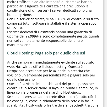
molto trafficati e ad alta intensità di risorse (o hanno
particolari esigenze di sicurezza che precludono la
condivisione di un server), i server dedicati sono una
buona opzione.
Con un server dedicato, si ha il 100% di controllo su tutto,
compresi tutti i software installati e il sistema operativo
utilizzato.
I server dedicati di Hostwinds hanno una garanzia di
uptime del 99,999% e sono completamente gestiti, quindi
non sei completamente responsabile della loro
manutenzione.
Cloud Hosting: Paga solo per quello che usi
Anche se non è immediatamente evidente sul suo sito
web, Hostwinds offre il cloud hosting. Questa è
un’opzione eccellente per le aziende in crescita che
vogliono un ambiente personalizzato e pagare solo per
quello che usano.
Questa è la vista della dashboard del primo passo per
creare il tuo server cloud. Il layout è pulito e semplice, in
linea con la promessa del marchio Hostwinds.
Se siete interessati ad una rete distribuita (e tutto ciò che
ne consegue, come la ridondanza della rete e la facile
scalabilità), Hostwinds offre tre diversi pacchetti tra cui è