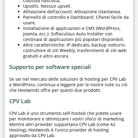
clausola nascosta.
Upsells: Nessun upsell.
Attivazione dell’account: Attivazione istantanea.
Pannello di controllo e Dashboard: CPanel facile da
usare.
Installazione di applicazioni e CMS (WordPress,
Joomla, ecc.): Softaculous Auto Installer con
centinaia di applicazioni più popolari disponibili.
Altre caratteristiche: IP dedicato, backup notturni,
costruttore di siti Weebly, trasferimenti di siti web
gratuiti e altro ancora.
Supporto per software speciali
Se sei nel mercato delle soluzioni di hosting per CPV Lab
e WordPress, continua a leggere per le nostre note su ciò
che Hostwinds offre per questi due prodotti.
CPV Lab
CPV Lab è uno strumento self-hosted che potete usare
per monitorare e ottimizzare i vostri sforzi di marketing.
Mentre altri provider supportano CPV Lab (come A2
Hosting), Hostwinds è l’unico provider di hosting
approvato da CPV Lab.