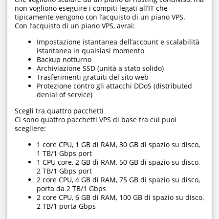
non vogliono eseguire i compiti legati all’IT che
tipicamente vengono con l’acquisto di un piano VPS.
Con l’acquisto di un piano VPS, avrai:
Impostazione istantanea dell’account e scalabilità
istantanea in qualsiasi momento
Backup notturno
Archiviazione SSD (unità a stato solido)
Trasferimenti gratuiti del sito web
Protezione contro gli attacchi DDoS (distributed
denial of service)
Scegli tra quattro pacchetti
Ci sono quattro pacchetti VPS di base tra cui puoi
scegliere:
1 core CPU, 1 GB di RAM, 30 GB di spazio su disco,
1 TB/1 Gbps port
1 CPU core, 2 GB di RAM, 50 GB di spazio su disco,
2 TB/1 Gbps port
2 core CPU, 4 GB di RAM, 75 GB di spazio su disco,
porta da 2 TB/1 Gbps
2 core CPU, 6 GB di RAM, 100 GB di spazio su disco,
2 TB/1 porta Gbps