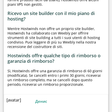
piani VPS non gestiti.
Ricevo un site builder con il mio piano di
hosting?
Mentre Hostwinds non offre un proprio site builder,
Hostwinds ha collaborato con Weebly per offrire
strumenti di site building a tutti i suoi utenti di hosting
condiviso. Puoi leggere di più su Weebly nella nostra
recensione del costruttore di siti.
Hostwinds offre qualche tipo di rimborso o
garanzia di rimborso?
Sì, Hostwinds offre una garanzia di rimborso di 60 giorni
(modificata). Se cancelli entro i primi 30 giorni, riceverai
un rimborso completo, ma se cancelli dopo questo
periodo, riceverai un rimborso proporzionale.
[avatar]
Денис