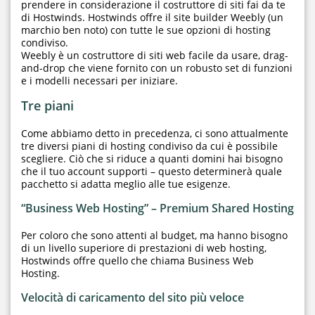
prendere in considerazione il costruttore di siti fai da te
di Hostwinds. Hostwinds offre il site builder Weebly (un
marchio ben noto) con tutte le sue opzioni di hosting
condiviso.
Weebly è un costruttore di siti web facile da usare, drag-
and-drop che viene fornito con un robusto set di funzioni
e i modelli necessari per iniziare.
Tre piani
Come abbiamo detto in precedenza, ci sono attualmente
tre diversi piani di hosting condiviso da cui è possibile
scegliere. Ciò che si riduce a quanti domini hai bisogno
che il tuo account supporti – questo determinerà quale
pacchetto si adatta meglio alle tue esigenze.
“Business Web Hosting” – Premium Shared Hosting
Per coloro che sono attenti al budget, ma hanno bisogno
di un livello superiore di prestazioni di web hosting,
Hostwinds offre quello che chiama Business Web
Hosting.
Velocità di caricamento del sito più veloce