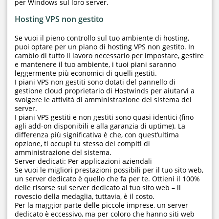
per Windows sul loro server.
Hosting VPS non gestito
Se vuoi il pieno controllo sul tuo ambiente di hosting,
puoi optare per un piano di hosting VPS non gestito. In
cambio di tutto il lavoro necessario per impostare, gestire
e mantenere il tuo ambiente, i tuoi piani saranno
leggermente più economici di quelli gestiti.
I piani VPS non gestiti sono dotati del pannello di
gestione cloud proprietario di Hostwinds per aiutarvi a
svolgere le attività di amministrazione del sistema del
server.
I piani VPS gestiti e non gestiti sono quasi identici (fino
agli add-on disponibili e alla garanzia di uptime). La
differenza più significativa è che, con quest’ultima
opzione, ti occupi tu stesso dei compiti di
amministrazione del sistema.
Server dedicati: Per applicazioni aziendali
Se vuoi le migliori prestazioni possibili per il tuo sito web,
un server dedicato è quello che fa per te. Ottieni il 100%
delle risorse sul server dedicato al tuo sito web – il
rovescio della medaglia, tuttavia, è il costo.
Per la maggior parte delle piccole imprese, un server
dedicato è eccessivo, ma per coloro che hanno siti web