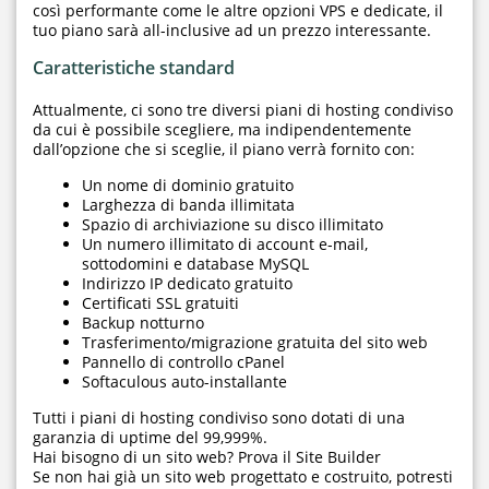
così performante come le altre opzioni VPS e dedicate, il
tuo piano sarà all-inclusive ad un prezzo interessante.
Caratteristiche standard
Attualmente, ci sono tre diversi piani di hosting condiviso
da cui è possibile scegliere, ma indipendentemente
dall’opzione che si sceglie, il piano verrà fornito con:
Un nome di dominio gratuito
Larghezza di banda illimitata
Spazio di archiviazione su disco illimitato
Un numero illimitato di account e-mail,
sottodomini e database MySQL
Indirizzo IP dedicato gratuito
Certificati SSL gratuiti
Backup notturno
Trasferimento/migrazione gratuita del sito web
Pannello di controllo cPanel
Softaculous auto-installante
Tutti i piani di hosting condiviso sono dotati di una
garanzia di uptime del 99,999%.
Hai bisogno di un sito web? Prova il Site Builder
Se non hai già un sito web progettato e costruito, potresti