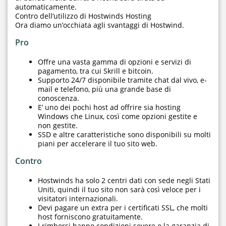
automaticamente.
Contro dell’utilizzo di Hostwinds Hosting
Ora diamo un’occhiata agli svantaggi di Hostwind.
Pro
Offre una vasta gamma di opzioni e servizi di
pagamento, tra cui Skrill e bitcoin.
Supporto 24/7 disponibile tramite chat dal vivo, e-
mail e telefono, più una grande base di
conoscenza.
E’ uno dei pochi host ad offrire sia hosting
Windows che Linux, così come opzioni gestite e
non gestite.
SSD e altre caratteristiche sono disponibili su molti
piani per accelerare il tuo sito web.
Contro
Hostwinds ha solo 2 centri dati con sede negli Stati
Uniti, quindi il tuo sito non sarà così veloce per i
visitatori internazionali.
Devi pagare un extra per i certificati SSL, che molti
host forniscono gratuitamente.
I rimborsi hanno condizioni severe e la garanzia di