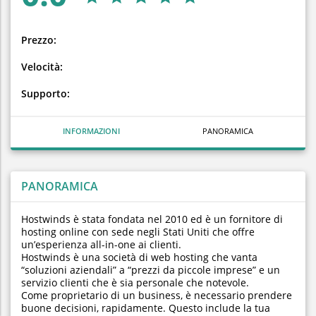
Prezzo:
Velocità:
Supporto:
INFORMAZIONI
PANORAMICA
PANORAMICA
Hostwinds è stata fondata nel 2010 ed è un fornitore di
hosting online con sede negli Stati Uniti che offre
un’esperienza all-in-one ai clienti.
Hostwinds è una società di web hosting che vanta
“soluzioni aziendali” a “prezzi da piccole imprese” e un
servizio clienti che è sia personale che notevole.
Come proprietario di un business, è necessario prendere
buone decisioni, rapidamente. Questo include la tua