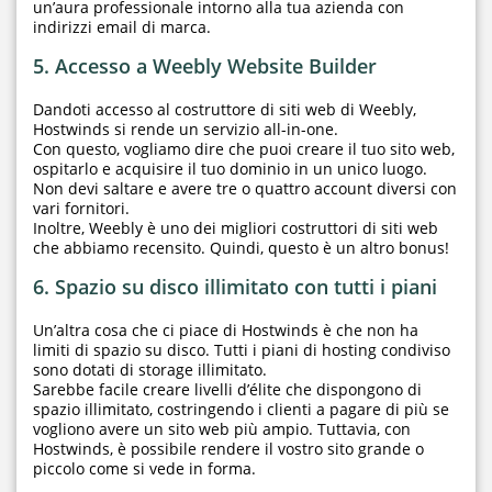
un’aura professionale intorno alla tua azienda con
indirizzi email di marca.
5. Accesso a Weebly Website Builder
Dandoti accesso al costruttore di siti web di Weebly,
Hostwinds si rende un servizio all-in-one.
Con questo, vogliamo dire che puoi creare il tuo sito web,
ospitarlo e acquisire il tuo dominio in un unico luogo.
Non devi saltare e avere tre o quattro account diversi con
vari fornitori.
Inoltre, Weebly è uno dei migliori costruttori di siti web
che abbiamo recensito. Quindi, questo è un altro bonus!
6. Spazio su disco illimitato con tutti i piani
Un’altra cosa che ci piace di Hostwinds è che non ha
limiti di spazio su disco. Tutti i piani di hosting condiviso
sono dotati di storage illimitato.
Sarebbe facile creare livelli d’élite che dispongono di
spazio illimitato, costringendo i clienti a pagare di più se
vogliono avere un sito web più ampio. Tuttavia, con
Hostwinds, è possibile rendere il vostro sito grande o
piccolo come si vede in forma.