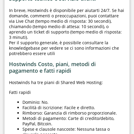
In breve, Hostwinds è disponibile per aiutarti 24/7. Se hai
domande, commenti o preoccupazioni, puoi contattare
via Live Chat (tempo medio di risposta: 30 secondi),
chiamando (tempo medio di attesa: 10 secondi), o
aprendo un ticket di supporto (tempo medio di risposta:
3 minuti).
Per il supporto generale, è possibile consultare la
knowledgebase per vedere se ci sono informazioni che
potrebbero essere utili
Hostwinds Costo, piani, metodi di
pagamento e fatti rapidi
Hostwinds ha tre piani di Shared Web Hosting:
Fatti rapidi
Dominio: No.
Facilità di iscrizione: Facile e diretto.
Rimborso: Garanzia di rimborso proporzionale.
Metodi di pagamento: Carte di credito/debito,
PayPal, Bitcoin.
Spese e clausole nascoste: Nessuna tassa o