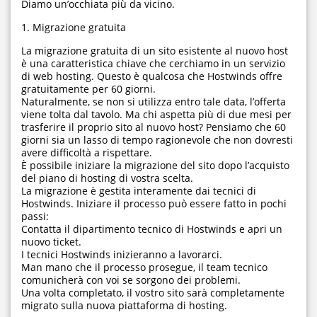
Diamo un’occhiata più da vicino.
1. Migrazione gratuita
La migrazione gratuita di un sito esistente al nuovo host
è una caratteristica chiave che cerchiamo in un servizio
di web hosting. Questo è qualcosa che Hostwinds offre
gratuitamente per 60 giorni.
Naturalmente, se non si utilizza entro tale data, l’offerta
viene tolta dal tavolo. Ma chi aspetta più di due mesi per
trasferire il proprio sito al nuovo host? Pensiamo che 60
giorni sia un lasso di tempo ragionevole che non dovresti
avere difficoltà a rispettare.
È possibile iniziare la migrazione del sito dopo l’acquisto
del piano di hosting di vostra scelta.
La migrazione è gestita interamente dai tecnici di
Hostwinds. Iniziare il processo può essere fatto in pochi
passi:
Contatta il dipartimento tecnico di Hostwinds e apri un
nuovo ticket.
I tecnici Hostwinds inizieranno a lavorarci.
Man mano che il processo prosegue, il team tecnico
comunicherà con voi se sorgono dei problemi.
Una volta completato, il vostro sito sarà completamente
migrato sulla nuova piattaforma di hosting.