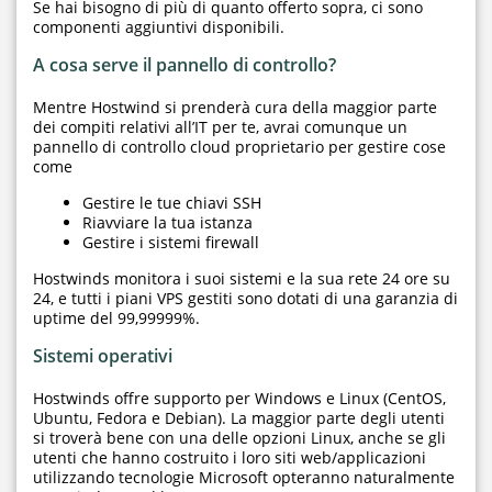
Se hai bisogno di più di quanto offerto sopra, ci sono
componenti aggiuntivi disponibili.
A cosa serve il pannello di controllo?
Mentre Hostwind si prenderà cura della maggior parte
dei compiti relativi all’IT per te, avrai comunque un
pannello di controllo cloud proprietario per gestire cose
come
Gestire le tue chiavi SSH
Riavviare la tua istanza
Gestire i sistemi firewall
Hostwinds monitora i suoi sistemi e la sua rete 24 ore su
24, e tutti i piani VPS gestiti sono dotati di una garanzia di
uptime del 99,99999%.
Sistemi operativi
Hostwinds offre supporto per Windows e Linux (CentOS,
Ubuntu, Fedora e Debian). La maggior parte degli utenti
si troverà bene con una delle opzioni Linux, anche se gli
utenti che hanno costruito i loro siti web/applicazioni
utilizzando tecnologie Microsoft opteranno naturalmente