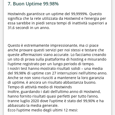
7. Buon Uptime 99.98%
Hostwinds garantisce un uptime del 99,9999%. Questo
significa che la rete utilizzata da Hostwind e l’energia per
essa sarebbe in piedi senza tempi di inattività superiori a
31,6 secondi in un anno.
Questo è estremamente impressionante, ma ci piace
anche provare questi servizi per noi stessi e testare che
queste affermazioni siano accurate. Lo facciamo creando
un sito di prova sulla piattaforma di hosting e misurando
l’uptime registrato per un lungo periodo di tempo.
I nostri test hanno mostrato risultati solidi – una media
del 99,98% di uptime con 27 interruzioni nell’ultimo anno.
Anche se non sono riusciti a mantenere la loro garanzia
di uptime, è ancora un risultato abbastanza buono.
Tempo di attività medio di Hostwinds
Inoltre, guardando i dati dell’ultimo anno di Hostwind,
hanno fornito risultati quasi perfetti per tutto l’anno,
tranne luglio 2020 dove l’uptime è stato del 99,90% e ha
abbassato la media generale.
Ecco l’uptime medio degli ultimi 12 mesi: