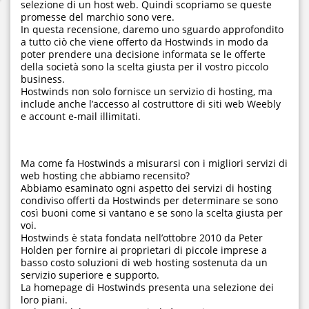
selezione di un host web. Quindi scopriamo se queste
promesse del marchio sono vere.
In questa recensione, daremo uno sguardo approfondito
a tutto ciò che viene offerto da Hostwinds in modo da
poter prendere una decisione informata se le offerte
della società sono la scelta giusta per il vostro piccolo
business.
Hostwinds non solo fornisce un servizio di hosting, ma
include anche l’accesso al costruttore di siti web Weebly
e account e-mail illimitati.
Ma come fa Hostwinds a misurarsi con i migliori servizi di
web hosting che abbiamo recensito?
Abbiamo esaminato ogni aspetto dei servizi di hosting
condiviso offerti da Hostwinds per determinare se sono
così buoni come si vantano e se sono la scelta giusta per
voi.
Hostwinds è stata fondata nell’ottobre 2010 da Peter
Holden per fornire ai proprietari di piccole imprese a
basso costo soluzioni di web hosting sostenuta da un
servizio superiore e supporto.
La homepage di Hostwinds presenta una selezione dei
loro piani.