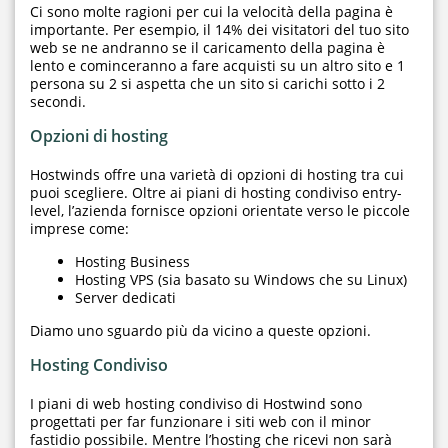
Ci sono molte ragioni per cui la velocità della pagina è
importante. Per esempio, il 14% dei visitatori del tuo sito
web se ne andranno se il caricamento della pagina è
lento e cominceranno a fare acquisti su un altro sito e 1
persona su 2 si aspetta che un sito si carichi sotto i 2
secondi.
Opzioni di hosting
Hostwinds offre una varietà di opzioni di hosting tra cui
puoi scegliere. Oltre ai piani di hosting condiviso entry-
level, l’azienda fornisce opzioni orientate verso le piccole
imprese come:
Hosting Business
Hosting VPS (sia basato su Windows che su Linux)
Server dedicati
Diamo uno sguardo più da vicino a queste opzioni.
Hosting Condiviso
I piani di web hosting condiviso di Hostwind sono
progettati per far funzionare i siti web con il minor
fastidio possibile. Mentre l’hosting che ricevi non sarà