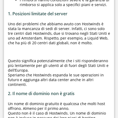
rimborso si applica solo a specifici piani e servizi.
1. Posizioni limitate del server
Uno dei problemi che abbiamo avuto con Hostwinds è
stata la mancanza di sedi di server. Infatti, ci sono solo
tre centri dati Hostwinds, due si trovano negli Stati Uniti e
uno ad Amsterdam. Rispetto, per esempio, a Liquid Web,
che ha più di 20 centri dati globali, non è molto.
Questo significa potenzialmente che i siti risponderanno
più lentamente per gli utenti al di fuori degli Stati Uniti e
dell’Europa.
Speriamo che Hostwinds espanda le sue operazioni in
futuro e aggiunga altri data center anche in altri
continenti.
2. Il nome di dominio non è gratis
Un nome di dominio gratuito è qualcosa che molti host
offrono. Almeno per il primo anno.
Questo non è il caso di Hostwinds. Un nome di dominio
non è incluso in nessuno dei loro piani di hosting