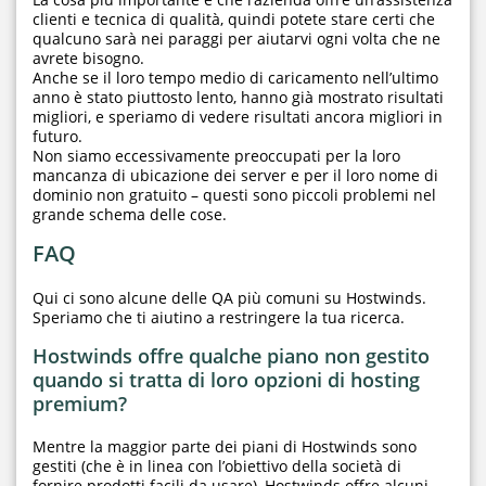
clienti e tecnica di qualità, quindi potete stare certi che
qualcuno sarà nei paraggi per aiutarvi ogni volta che ne
avrete bisogno.
Anche se il loro tempo medio di caricamento nell’ultimo
anno è stato piuttosto lento, hanno già mostrato risultati
migliori, e speriamo di vedere risultati ancora migliori in
futuro.
Non siamo eccessivamente preoccupati per la loro
mancanza di ubicazione dei server e per il loro nome di
dominio non gratuito – questi sono piccoli problemi nel
grande schema delle cose.
FAQ
Qui ci sono alcune delle QA più comuni su Hostwinds.
Speriamo che ti aiutino a restringere la tua ricerca.
Hostwinds offre qualche piano non gestito
quando si tratta di loro opzioni di hosting
premium?
Mentre la maggior parte dei piani di Hostwinds sono
gestiti (che è in linea con l’obiettivo della società di
fornire prodotti facili da usare), Hostwinds offre alcuni